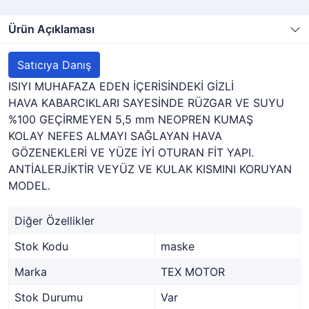
Ürün Açıklaması
Satıcıya Danış
ISIYI MUHAFAZA EDEN İÇERİSİNDEKİ GİZLİ
HAVA KABARCIKLARI SAYESİNDE RÜZGAR VE SUYU
%100 GEÇİRMEYEN 5,5 mm NEOPREN KUMAŞ
KOLAY NEFES ALMAYI SAĞLAYAN HAVA
GÖZENEKLERİ VE YÜZE İYİ OTURAN FİT YAPI.
ANTİALERJİKTİR VEYÜZ VE KULAK KISMINI KORUYAN
MODEL.
Diğer Özellikler
Stok Kodu
maske
Marka
TEX MOTOR
Stok Durumu
Var