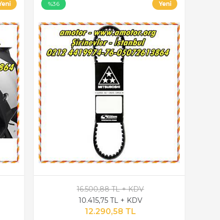
%36
16.500,88 TL + KDV
10.415,75 TL + KDV
12.290,58 TL