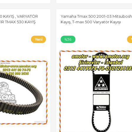
0 KAYIŞ , VARYATÖR
Yamaha Tmax 500 2001-03 Mitsubosh
FIR TMAX 530 KAYIŞ
Kayış, T-max 500 Varyatör Kayışı
%36