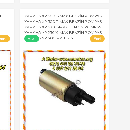
i
YAMAHA XP 500 T-MAX BENZİN POMPASI
YAMAHA XP 500 T-MAX BENZİN POMPASI
YAMAHA XP 530 T-MAX BENZİN POMPASI
YAMAHA YP 250 X-MAX BENZİN POMPASI
YAMAHA YP 400 MAJESTY
%36