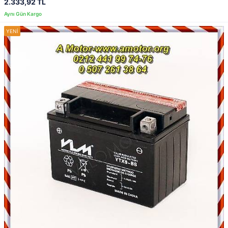
2.333,92 TL