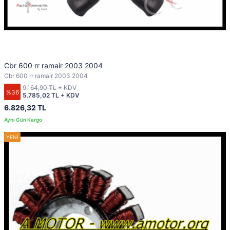
Cbr 600 rr ramair 2003 2004
Cbr 600 rr ramair 2003 2004
9.164,90 TL + KDV
%36
5.785,02 TL + KDV
6.826,32 TL