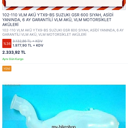
102-110 VLM AKÜ YTX9-BS SUZUKI GSR 600 SIYAH, ASİDİ
YANINDA, 6 AY GARANTİLİ VLM AKÜ, VLM MOTORSİKLET
AKÜLERİ
102-110 VLM AKÜ YTX9-BS SUZUKI GSR 600 SIYAH, ASİDİ YANINDA, 6 AY
GARANTİLİ VLM AKÜ, VLM MOTORSİKLET AKÜLERİ
3.132,86 TL + KDV
%36
1.977,90 TL + KDV
2.333,92 TL