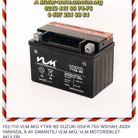
102-110 VLM AKÜ YTX9-BS SUZUKI GSX-R 750 WSIYAH, ASİDİ
YANINDA, 6 AY GARANTİLİ VLM AKÜ, VLM MOTORSİKLET
AKÜLERİ