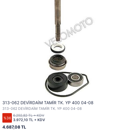
313-062 DEVİRDAİM TAMİR TK. YP 400 04-08
313-062 DEVİRDAİM TAMİR TK. YP 400 04-08
6.292,82 TL + KDV
%36
3.972,10 TL + KDV
4.687,08 TL