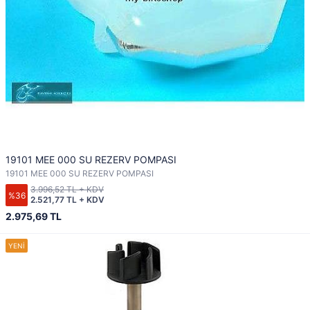
19101 MEE 000 SU REZERV POMPASI
19101 MEE 000 SU REZERV POMPASI
3.996,52 TL + KDV
%36
2.521,77 TL + KDV
2.975,69 TL