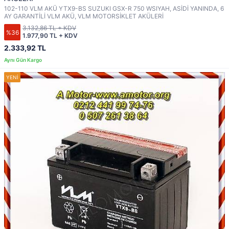
102-110 VLM AKÜ YTX9-BS SUZUKI GSX-R 750 WSIYAH, ASİDİ YANINDA, 6
AY GARANTİLİ VLM AKÜ, VLM MOTORSİKLET AKÜLERİ
3.132,86 TL + KDV
%36
1.977,90 TL + KDV
2.333,92 TL