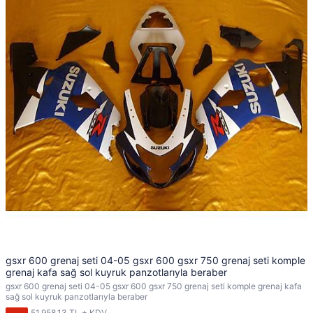
gsxr 600 grenaj seti 04-05 gsxr 600 gsxr 750 grenaj seti komple
grenaj kafa sağ sol kuyruk panzotlarıyla beraber
gsxr 600 grenaj seti 04-05 gsxr 600 gsxr 750 grenaj seti komple grenaj kafa
sağ sol kuyruk panzotlarıyla beraber
51.958,13 TL + KDV