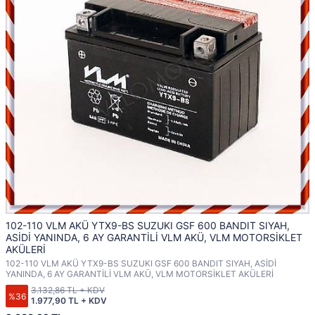
102-110 VLM AKÜ YTX9-BS SUZUKI GSF 600 BANDIT SIYAH,
ASİDİ YANINDA, 6 AY GARANTİLİ VLM AKÜ, VLM MOTORSİKLET
AKÜLERİ
102-110 VLM AKÜ YTX9-BS SUZUKI GSF 600 BANDIT SIYAH, ASİDİ
YANINDA, 6 AY GARANTİLİ VLM AKÜ, VLM MOTORSİKLET AKÜLERİ
3.132,86 TL + KDV
%36
1.977,90 TL + KDV