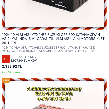
102-110 VLM AKÜ YTX9-BS SUZUKI GSF 600 KATANA SIYAH,
ASİDİ YANINDA, 6 AY GARANTİLİ VLM AKÜ, VLM MOTORSİKLET
AKÜLERİ
102-110 VLM AKÜ YTX9-BS SUZUKI GSF 600 KATANA SIYAH, ASİDİ
YANINDA, 6 AY GARANTİLİ VLM AKÜ, VLM MOTORSİKLET AKÜLERİ
3.132,86 TL + KDV
%36
1.977,90 TL + KDV
2.333,92 TL