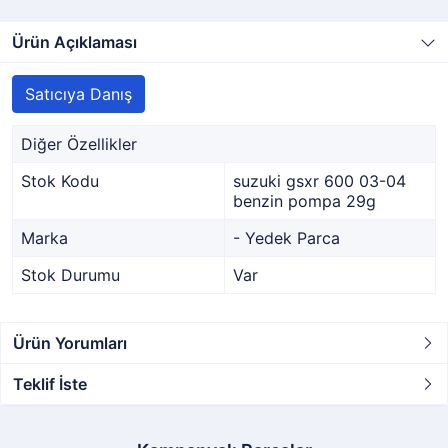
Ürün Açıklaması
Satıcıya Danış
Diğer Özellikler
Stok Kodu
suzuki gsxr 600 03-04
benzin pompa 29g
Marka
- Yedek Parca
Stok Durumu
Var
Ürün Yorumları
Teklif İste