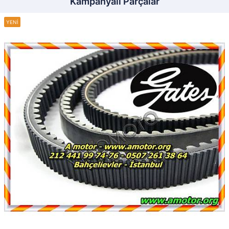
Kampanyalı Parçalar