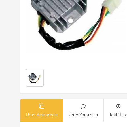
Ürün Açıklaması
Ürün Yorumları
Teklif İst