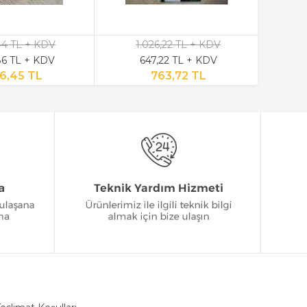
,44 TL + KDV
1.026,22 TL + KDV
6 TL + KDV
647,22 TL + KDV
6,45 TL
763,72 TL