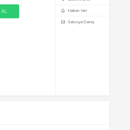
Haber Ver
Satıcıya Danış