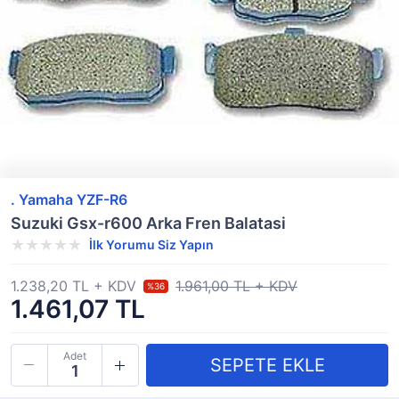
. Yamaha YZF-R6
Suzuki Gsx-r600 Arka Fren Balatasi
İlk Yorumu Siz Yapın
1.238,20 TL + KDV
1.961,00 TL + KDV
%36
1.461,07 TL
Adet