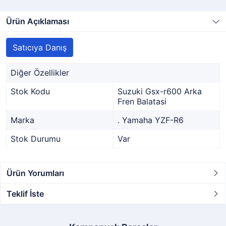
Ürün Açıklaması
Satıcıya Danış
Diğer Özellikler
Stok Kodu
Suzuki Gsx-r600 Arka
Fren Balatasi
Marka
. Yamaha YZF-R6
Stok Durumu
Var
Ürün Yorumları
Teklif İste