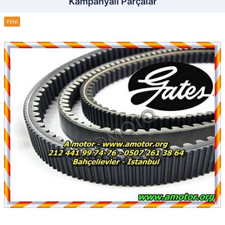
Kampanyalı Parçalar