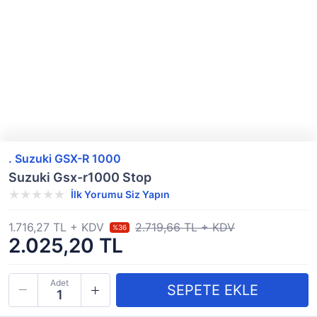
. Suzuki GSX-R 1000
Suzuki Gsx-r1000 Stop
İlk Yorumu Siz Yapın
1.716,27 TL + KDV
2.719,66 TL + KDV
%36
2.025,20 TL
Adet