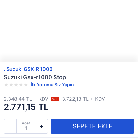
. Suzuki GSX-R 1000
Suzuki Gsx-r1000 Stop
İlk Yorumu Siz Yapın
2.348,44 TL + KDV
3.722,18 TL + KDV
%36
2.771,15 TL
Adet