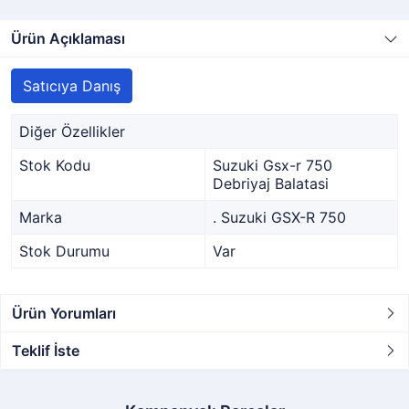
Ürün Açıklaması
Satıcıya Danış
Diğer Özellikler
Stok Kodu
Suzuki Gsx-r 750
Debriyaj Balatasi
Marka
. Suzuki GSX-R 750
Stok Durumu
Var
Ürün Yorumları
Teklif İste