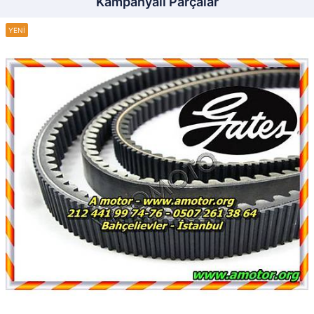
Kampanyalı Parçalar