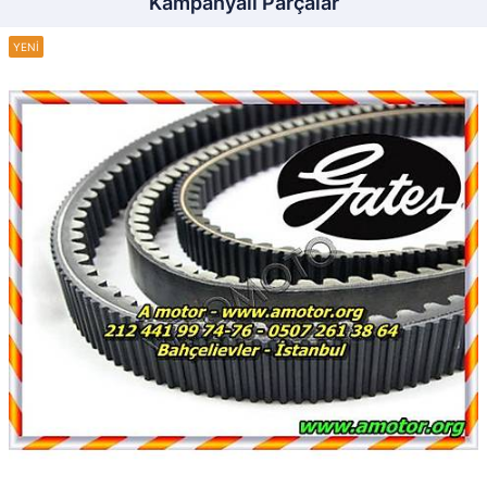
Kampanyalı Parçalar