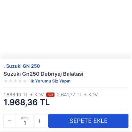
. Suzuki GN 250
Suzuki Gn250 Debriyaj Balatasi
İlk Yorumu Siz Yapın
1.668,10 TL + KDV
2.641,77 TL + KDV
%36
1.968,36 TL
Adet