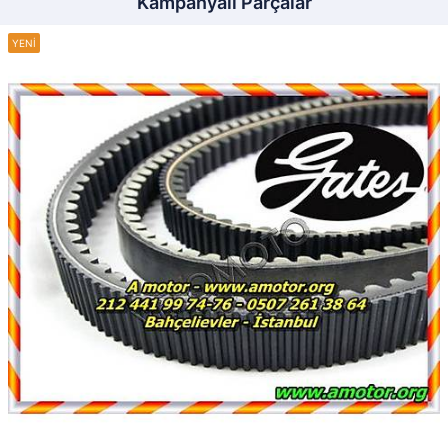
Kampanyalı Parçalar