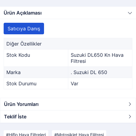
Ürün Açıklaması
Satıcıya Danış
Diğer Özellikler
Stok Kodu
Suzuki DL650 Kn Hava
Filtresi
Marka
. Suzuki DL 650
Stok Durumu
Var
Ürün Yorumları
Teklif İste
Hiflo Hava Filtreleri
Motosiklet Hava Filitresi