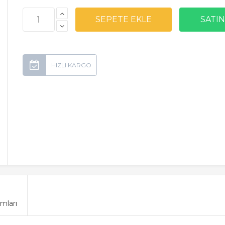
mları