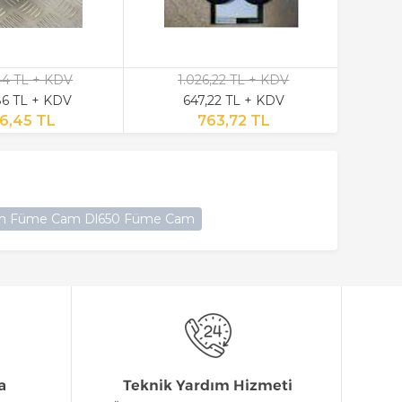
,44 TL + KDV
1.026,22 TL + KDV
6 TL + KDV
647,22 TL + KDV
6,45 TL
763,72 TL
 Cam Füme Cam Dl650 Füme Cam