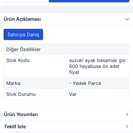
Ürün Açıklaması
Satıcıya Danış
Diğer Özellikler
Stok Kodu
suzuki ayak basamak gsr
600 hayabusa ön adet
fiyat
Marka
- Yedek Parca
Stok Durumu
Var
Ürün Yorumları
Teklif İste