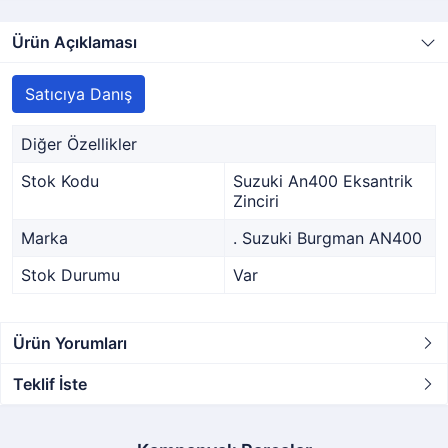
Ürün Açıklaması
Satıcıya Danış
Diğer Özellikler
Stok Kodu
Suzuki An400 Eksantrik
Zinciri
Marka
. Suzuki Burgman AN400
Stok Durumu
Var
Ürün Yorumları
Teklif İste