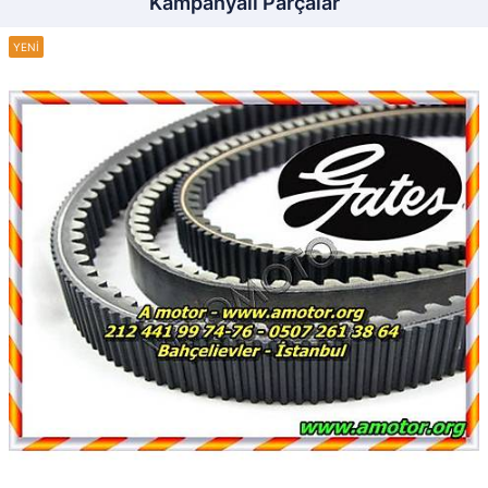
Kampanyalı Parçalar