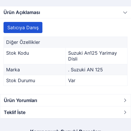
Ürün Açıklaması
Satıcıya Danış
Diğer Özellikler
Stok Kodu
Suzuki An125 Yarimay
Disli
Marka
. Suzuki AN 125
Stok Durumu
Var
Ürün Yorumları
Teklif İste