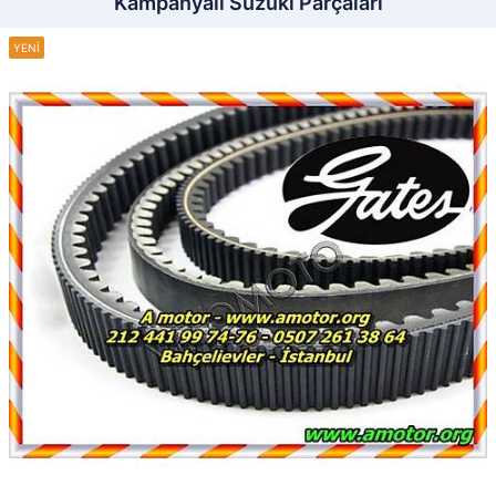
Kampanyalı Suzuki Parçaları