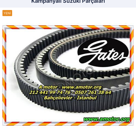
Kampanyalı Suzuki Parçaları