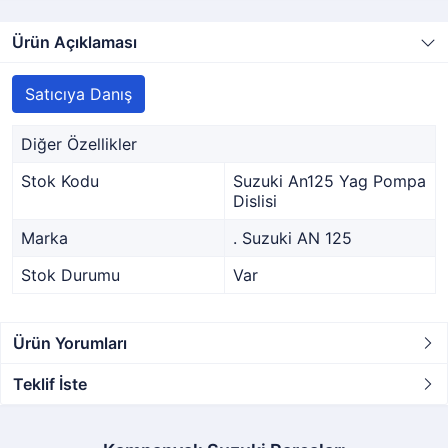
Ürün Açıklaması
Satıcıya Danış
Diğer Özellikler
Stok Kodu
Suzuki An125 Yag Pompa
Dislisi
Marka
. Suzuki AN 125
Stok Durumu
Var
Ürün Yorumları
Teklif İste