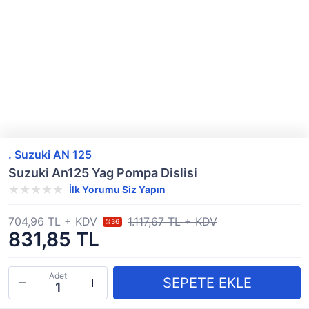
. Suzuki AN 125
Suzuki An125 Yag Pompa Dislisi
İlk Yorumu Siz Yapın
704,96 TL + KDV
1.117,67 TL + KDV
%36
831,85 TL
Adet