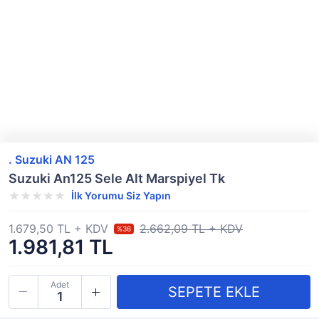
. Suzuki AN 125
Suzuki An125 Sele Alt Marspiyel Tk
İlk Yorumu Siz Yapın
1.679,50 TL + KDV
2.662,09 TL + KDV
%36
1.981,81 TL
Adet