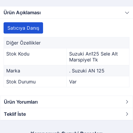
Ürün Açıklaması
Satıcıya Danış
Diğer Özellikler
Stok Kodu
Suzuki An125 Sele Alt
Marspiyel Tk
Marka
. Suzuki AN 125
Stok Durumu
Var
Ürün Yorumları
Teklif İste