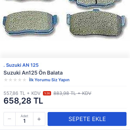
. Suzuki AN 125
Suzuki An125 Ön Balata
İlk Yorumu Siz Yapın
557,86 TL + KDV
883,98 TL + KDV
%36
658,28 TL
Adet