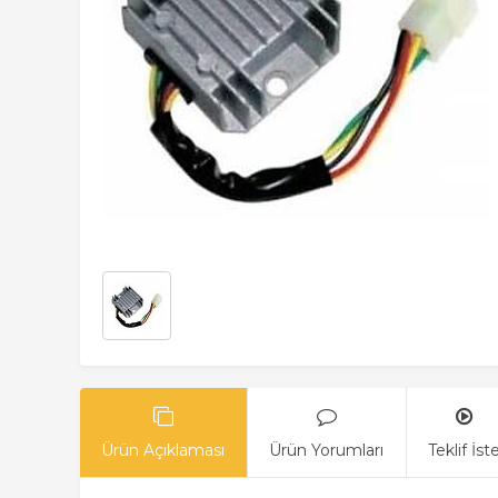
Ürün Açıklaması
Ürün Yorumları
Teklif İst