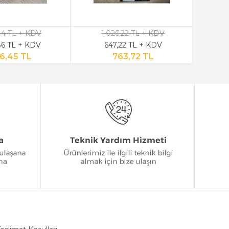
,44 TL + KDV
1.026,22 TL + KDV
6 TL + KDV
647,22 TL + KDV
6,45 TL
763,72 TL