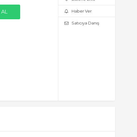
Haber Ver
Satıcıya Danış