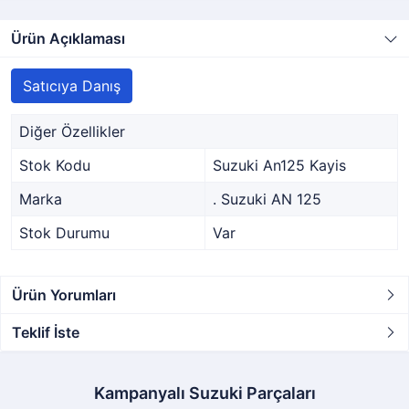
Ürün Açıklaması
Satıcıya Danış
Diğer Özellikler
Stok Kodu
Suzuki An125 Kayis
Marka
. Suzuki AN 125
Stok Durumu
Var
Ürün Yorumları
Teklif İste
Kampanyalı Suzuki Parçaları