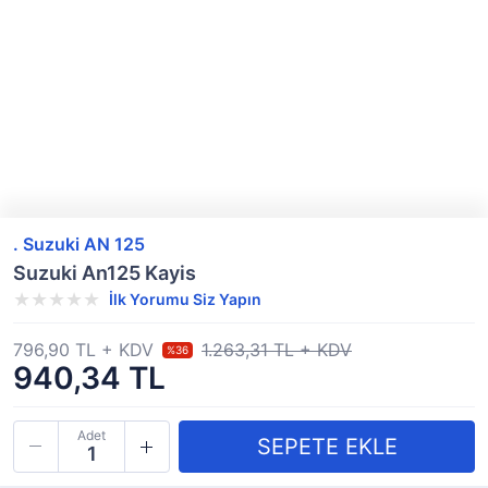
. Suzuki AN 125
Suzuki An125 Kayis
İlk Yorumu Siz Yapın
796,90 TL + KDV
1.263,31 TL + KDV
%36
940,34 TL
Adet