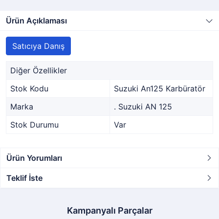
Ürün Açıklaması
Satıcıya Danış
Diğer Özellikler
Stok Kodu
Suzuki An125 Karbüratör
Marka
. Suzuki AN 125
Stok Durumu
Var
Ürün Yorumları
Teklif İste
Kampanyalı Parçalar