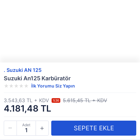
. Suzuki AN 125
Suzuki An125 Karbüratör
İlk Yorumu Siz Yapın
3.543,63 TL + KDV
5.615,45 TL + KDV
%36
4.181,48 TL
Adet