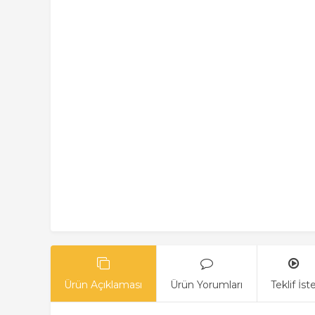
Ürün Açıklaması
Ürün Yorumları
Teklif İst