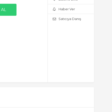
Haber Ver
Satıcıya Danış