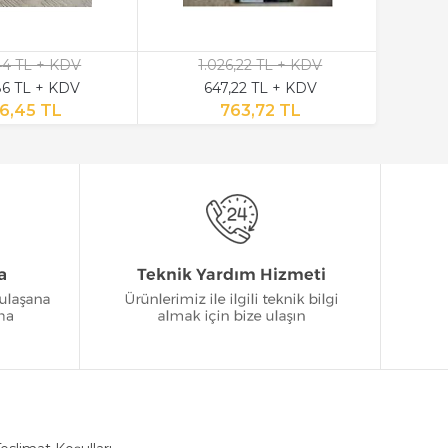
,44 TL + KDV
1.026,22 TL + KDV
6 TL + KDV
647,22 TL + KDV
6,45 TL
763,72 TL