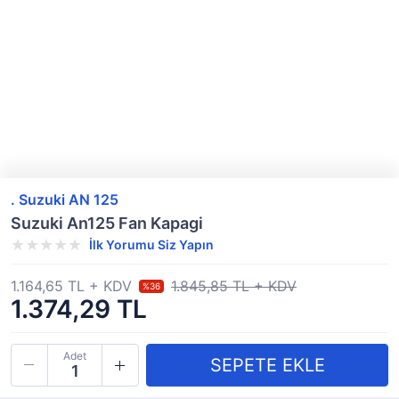
. Suzuki AN 125
Suzuki An125 Fan Kapagi
İlk Yorumu Siz Yapın
1.164,65 TL + KDV
1.845,85 TL + KDV
%36
1.374,29 TL
Adet