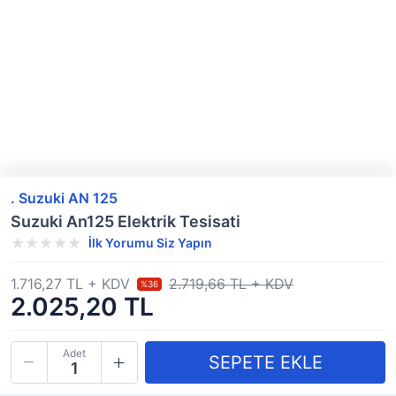
. Suzuki AN 125
Suzuki An125 Elektrik Tesisati
İlk Yorumu Siz Yapın
1.716,27 TL + KDV
2.719,66 TL + KDV
%36
2.025,20 TL
Adet