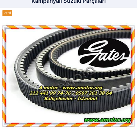
Kampanyalı Suzuki Parçaları