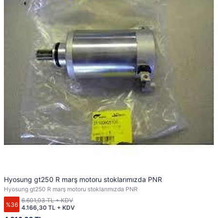
Hyosung gt250 R marş motoru stoklarımızda PNR
Hyosung gt250 R marş motoru stoklarımızda PNR
6.601,03 TL + KDV
%36
4.166,30 TL + KDV