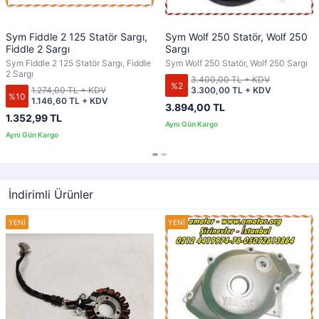
Sym Fiddle 2 125 Statör Sargı,
Sym Wolf 250 Statör, Wolf 250
Fiddle 2 Sargı
Sargı
Sym Fiddle 2 125 Statör Sargı, Fiddle
Sym Wolf 250 Statör, Wolf 250 Sargı
2 Sargı
3.400,00 TL + KDV
%2
1.274,00 TL + KDV
3.300,00 TL + KDV
%10
1.146,60 TL + KDV
3.894,00 TL
1.352,99 TL
İndirimli Ürünler