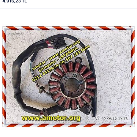
4.916,23 TL