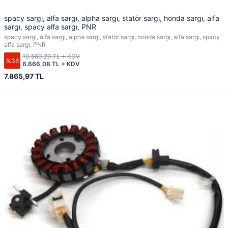
spacy sargı, alfa sargı, alpha sargı, statör sargı, honda sargı, alfa
sargı, spacy alfa sargı, PNR
spacy sargı, alfa sargı, alpha sargı, statör sargı, honda sargı, alfa sargı, spacy
alfa sargı, PNR
10.560,29 TL + KDV
%36
6.666,08 TL + KDV
7.865,97 TL