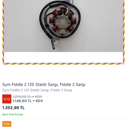
Sym Fiddle 2 125 Statör Sargı, Fiddle 2 Sargı
Sym Fiddle 2 125 Statör Sargı, Fiddle 2 Sargı
1.274,00 TL + KDV
%10
1.146,60 TL + KDV
1.352,99 TL