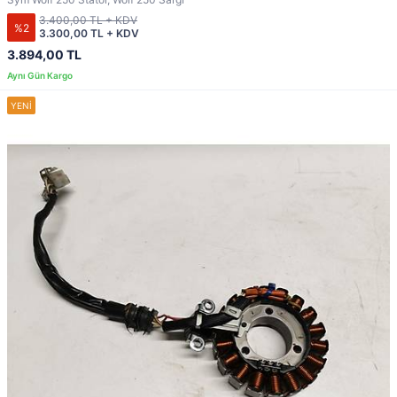
3.400,00 TL + KDV
%2
3.300,00 TL + KDV
3.894,00 TL