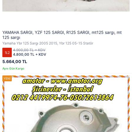
YAMAHA SARGI, YZF 125 SARGI, R125 SARGI, mt125 sargı, mt
125 sargı
Yamaha Ybr 125 Sargı 2005 2015, Ybr 125 05-15 Statör
4.900,00 TL + KDV
%2
4.800,00 TL + KDV
5.664,00 TL