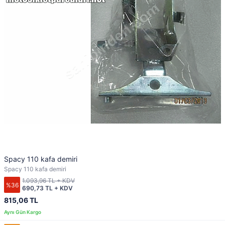
Spacy 110 kafa demiri
Spacy 110 kafa demiri
1.093,96 TL + KDV
%36
690,73 TL + KDV
815,06 TL