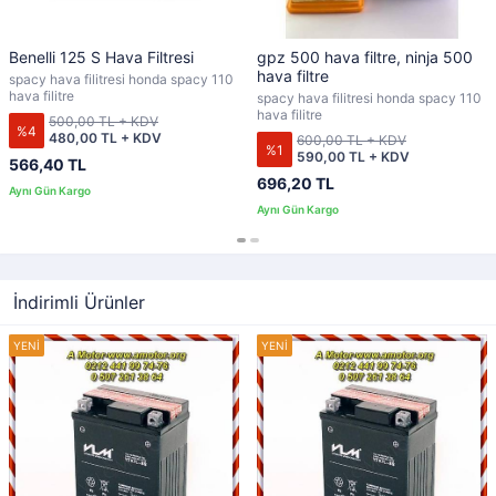
Benelli 125 S Hava Filtresi
gpz 500 hava filtre, ninja 500
hava filtre
spacy hava filitresi honda spacy 110
hava filitre
spacy hava filitresi honda spacy 110
hava filitre
500,00 TL + KDV
%4
480,00 TL + KDV
600,00 TL + KDV
%1
590,00 TL + KDV
566,40 TL
696,20 TL
İndirimli Ürünler