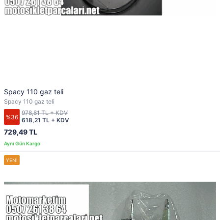
Spacy 110 gaz teli
Spacy 110 gaz teli
978,81 TL + KDV
%36
618,21 TL + KDV
729,49 TL