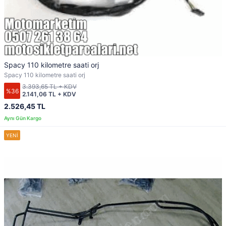
Spacy 110 kilometre saati orj
Spacy 110 kilometre saati orj
3.393,65 TL + KDV
%36
2.141,06 TL + KDV
2.526,45 TL