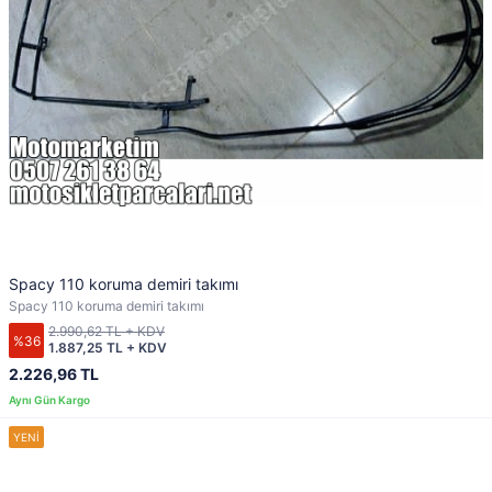
Spacy 110 koruma demiri takımı
Spacy 110 koruma demiri takımı
2.990,62 TL + KDV
%36
1.887,25 TL + KDV
2.226,96 TL