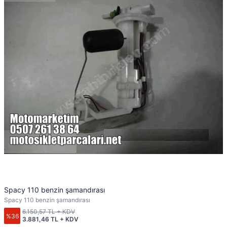
Spacy 110 benzin şamandırası
Spacy 110 benzin şamandırası
6.150,57 TL + KDV
%36
3.881,46 TL + KDV