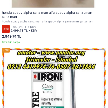
honda spacy alpha şanzıman alfa spacy alpha şanzuman
şanzıman
honda spacy alpha şanzıman alfa spacy alpha şanzuman şanzıman
3.959,26 TL + KDV
%36
2.499,78 TL + KDV
2.949,74 TL