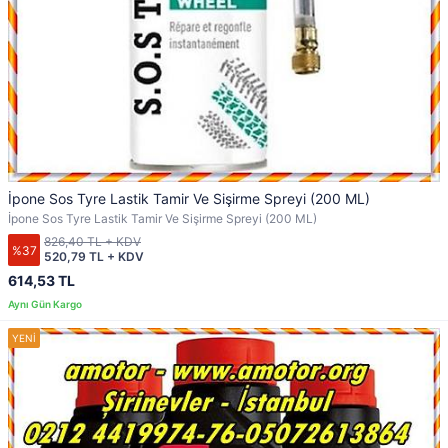
İpone Sos Tyre Lastik Tamir Ve Sişirme Spreyi (200 ML)
İpone Sos Tyre Lastik Tamir Ve Sişirme Spreyi (200 ML)
826,40 TL + KDV
%37
520,79 TL + KDV
614,53 TL