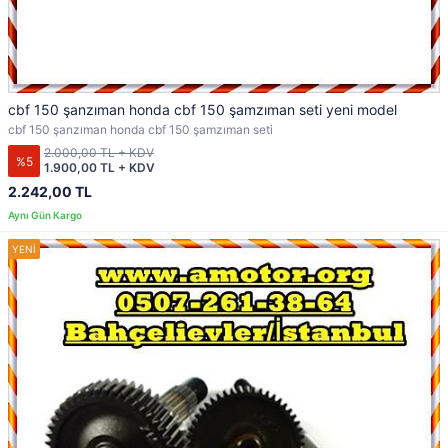
cbf 150 şanzıman honda cbf 150 şamzıman seti yeni model
cbf 150 şanzıman honda cbf 150 şamzıman seti
2.000,00 TL + KDV
%5
1.900,00 TL + KDV
2.242,00 TL