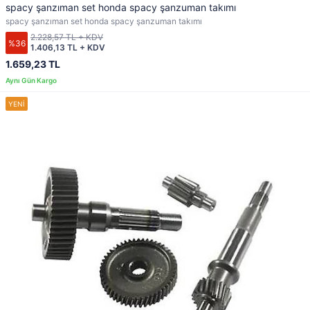
spacy şanzıman set honda spacy şanzuman takımı
spacy şanzıman set honda spacy şanzuman takımı
2.228,57 TL + KDV
%36
1.406,13 TL + KDV
1.659,23 TL