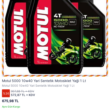
Motul 5000 10w40 Yari Senteti̇k Motosi̇klet Yaği 1 Lt
Motul 5000 10w40 Yari Senteti̇k Motosi̇klet Yaği 1 Lt
907,68 TL + KDV
%36
572,87 TL + KDV
675,98 TL