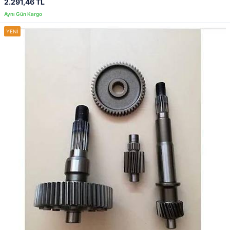
2.291,46 TL