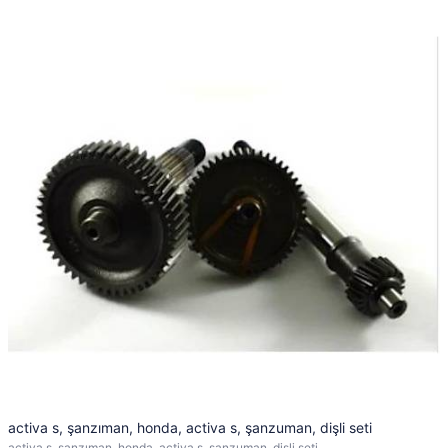
activa s, şanzıman, honda, activa s, şanzuman, dişli seti
activa s, şanzıman, honda, activa s, şanzuman, dişli seti