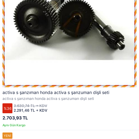
activa s şanzıman honda activa s şanzuman dişli seti
activa s şanzıman honda activa s şanzuman dişli seti
3.630,74 TL + KDV
%36
2.291,46 TL + KDV
2.703,93 TL