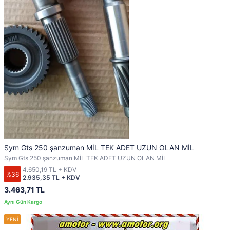
Sym Gts 250 şanzuman MİL TEK ADET UZUN OLAN MİL
Sym Gts 250 şanzuman MİL TEK ADET UZUN OLAN MİL
4.650,19 TL + KDV
%36
2.935,35 TL + KDV
3.463,71 TL