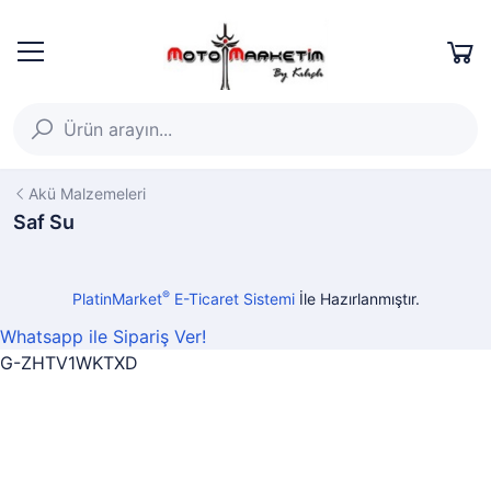
Akü Malzemeleri
Saf Su
®
PlatinMarket
E-Ticaret Sistemi
İle Hazırlanmıştır.
Whatsapp ile Sipariş Ver!
G-ZHTV1WKTXD