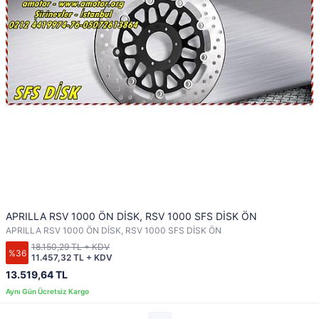
APRILLA RSV 1000 ÖN DİSK, RSV 1000 SFS DİSK ÖN
APRILLA RSV 1000 ÖN DİSK, RSV 1000 SFS DİSK ÖN
18.150,29 TL + KDV
%36
11.457,32 TL + KDV
13.519,64 TL