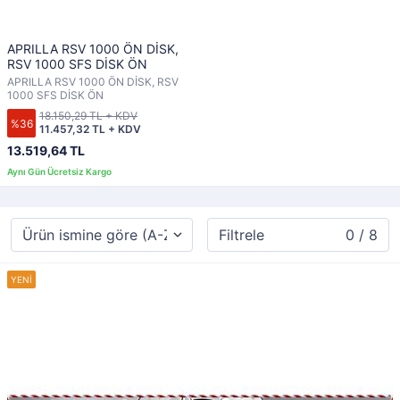
APRILLA RSV 1000 ÖN DİSK,
RSV 1000 SFS DİSK ÖN
APRILLA RSV 1000 ÖN DİSK, RSV
1000 SFS DİSK ÖN
18.150,29 TL + KDV
%36
11.457,32 TL + KDV
13.519,64 TL
Filtrele
0 / 8