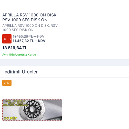
APRILLA RSV 1000 ÖN DİSK,
RSV 1000 SFS DİSK ÖN
APRILLA RSV 1000 ÖN DİSK, RSV
1000 SFS DİSK ÖN
18.150,29 TL + KDV
%36
11.457,32 TL + KDV
13.519,64 TL
İndirimli Ürünler