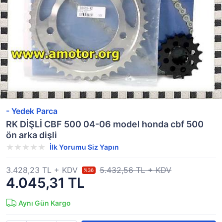
- Yedek Parca
RK DİŞLİ CBF 500 04-06 model honda cbf 500
ön arka dişli
İlk Yorumu Siz Yapın
3.428,23 TL + KDV
5.432,56 TL + KDV
%36
4.045,31 TL
Aynı Gün Kargo