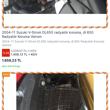
2004-11 Suzuki V-Strom DL650 radyatör koruma, dl 650
Radyatör Koruma Vstrom
2004-11 Suzuki V-Strom DL650 radyatör koruma, dl 650 Radyatör Koruma
Vstrom
2.228,57 TL + KDV
%36
1.406,13 TL + KDV
1.659,23 TL