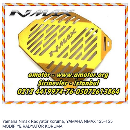
Yamaha Nmax Radyatör Koruma, YAMAHA NMAX 125-155
MODİFİYE RADYATÖR KORUMA