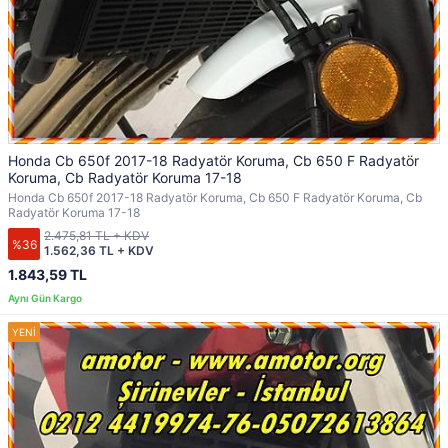
Honda Cb 650f 2017-18 Radyatör Koruma, Cb 650 F Radyatör
Koruma, Cb Radyatör Koruma 17-18
Honda Cb 650f 2017-18 Radyatör Koruma, Cb 650 F Radyatör Koruma, Cb
Radyatör Koruma 17-18
2.475,81 TL + KDV
%36
1.562,36 TL + KDV
1.843,59 TL