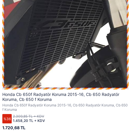
Honda Cb 650f Radyatör Koruma 2015-16, Cb 650 Radyatör
Koruma, Cb 650 f Koruma
Honda Cb 650f Radyatör Koruma 2015-16, Cb 650 Radyatör Koruma, Cb 650
f Koruma
2.309,85 TL + KDV
%36
1.458,20 TL + KDV
1.720,68 TL