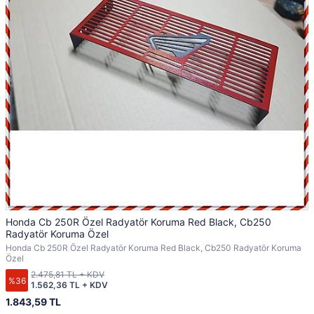
Honda Cb 250R Özel Radyatör Koruma Red Black, Cb250
Radyatör Koruma Özel
Honda Cb 250R Özel Radyatör Koruma Red Black, Cb250 Radyatör Koruma
Özel
2.475,81 TL + KDV
%36
1.562,36 TL + KDV
1.843,59 TL