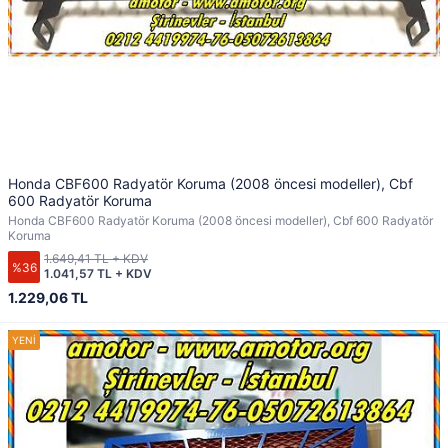
Honda CBF600 Radyatör Koruma (2008 öncesi modeller), Cbf
600 Radyatör Koruma
Honda CBF600 Radyatör Koruma (2008 öncesi modeller), Cbf 600 Radyatör
Koruma
1.649,41 TL + KDV
%36
1.041,57 TL + KDV
1.229,06 TL