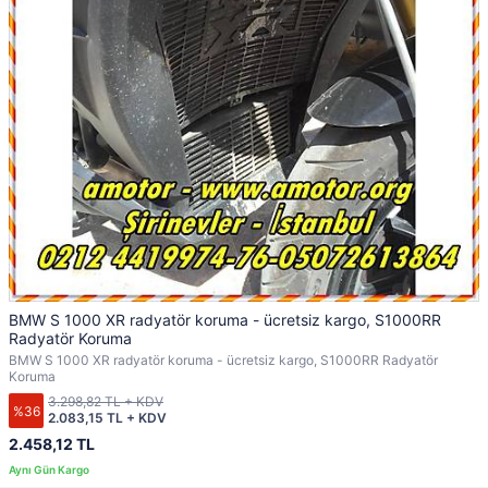
BMW S 1000 XR radyatör koruma - ücretsiz kargo, S1000RR
Radyatör Koruma
BMW S 1000 XR radyatör koruma - ücretsiz kargo, S1000RR Radyatör
Koruma
3.298,82 TL + KDV
%36
2.083,15 TL + KDV
2.458,12 TL