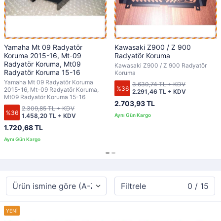
Yamaha Mt 09 Radyatör
Kawasaki Z900 / Z 900
Koruma 2015-16, Mt-09
Radyatör Koruma
Radyatör Koruma, Mt09
Kawasaki Z900 / Z 900 Radyatör
Radyatör Koruma 15-16
Koruma
Yamaha Mt 09 Radyatör Koruma
3.630,74 TL + KDV
%36
2015-16, Mt-09 Radyatör Koruma,
2.291,46 TL + KDV
Mt09 Radyatör Koruma 15-16
2.703,93 TL
2.309,85 TL + KDV
%36
1.458,20 TL + KDV
1.720,68 TL
Filtrele
0 / 15