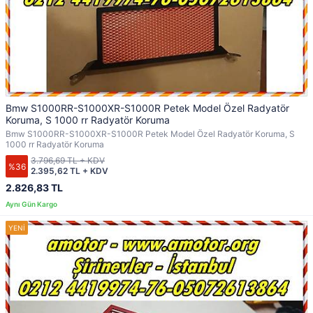
Bmw S1000RR-S1000XR-S1000R Petek Model Özel Radyatör
Koruma, S 1000 rr Radyatör Koruma
Bmw S1000RR-S1000XR-S1000R Petek Model Özel Radyatör Koruma, S
1000 rr Radyatör Koruma
3.796,69 TL + KDV
%36
2.395,62 TL + KDV
2.826,83 TL