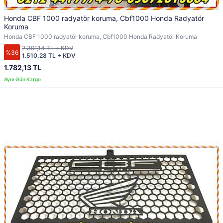
Honda CBF 1000 radyatör koruma, Cbf1000 Honda Radyatör
Koruma
Honda CBF 1000 radyatör koruma, Cbf1000 Honda Radyatör Koruma
2.391,14 TL + KDV
%36
1.510,28 TL + KDV
1.782,13 TL