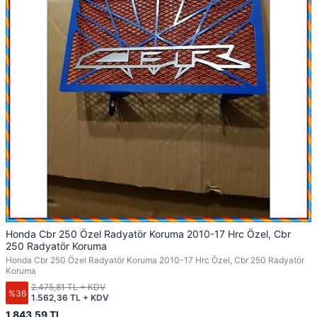
Honda Cbr 250 Özel Radyatör Koruma 2010-17 Hrc Özel, Cbr
250 Radyatör Koruma
Honda Cbr 250 Özel Radyatör Koruma 2010-17 Hrc Özel, Cbr 250 Radyatör
Koruma
2.475,81 TL + KDV
%36
1.562,36 TL + KDV
1.843,59 TL