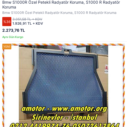
Bmw S1000R Özel Petekli Radyatör Koruma, S1000 R Radyatör
Koruma
Bmw S1000R Özel Petekli Radyatör Koruma, S1000 R Radyatör Koruma
3.051,58 TL + KDV
%36
1.926,91 TL + KDV
2.273,76 TL