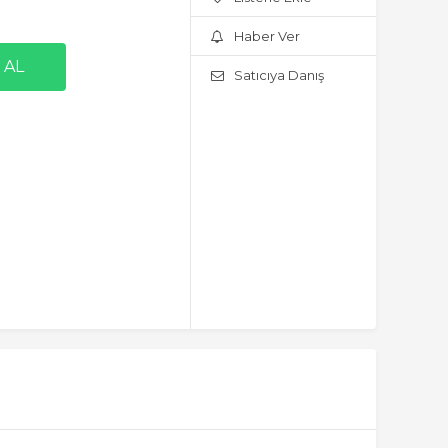
Haber Ver
Satıcıya Danış