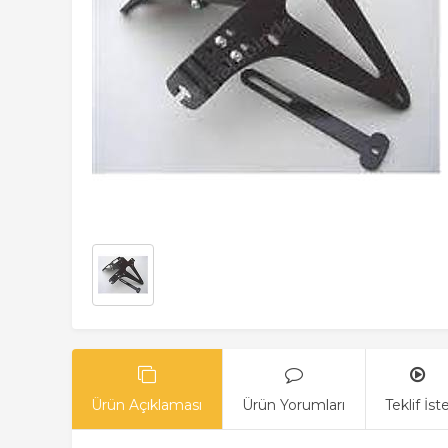
Ürün Açıklaması
Ürün Yorumları
Teklif İst