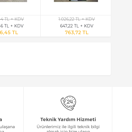
,44 TL + KDV
1.026,22 TL + KDV
6 TL + KDV
647,22 TL + KDV
6,45 TL
763,72 TL