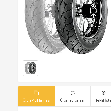
Ürün Açıklaması
Ürün Yorumları
Teklif İst