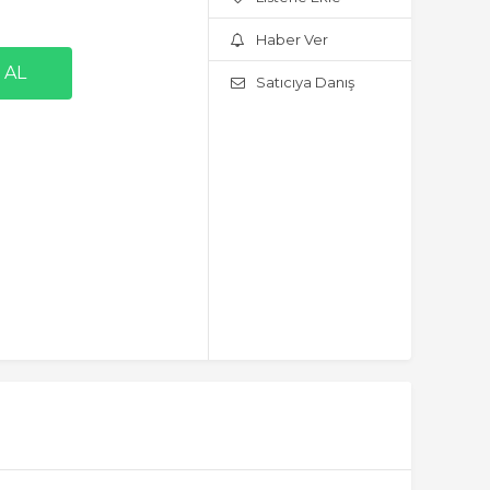
Haber Ver
Satıcıya Danış