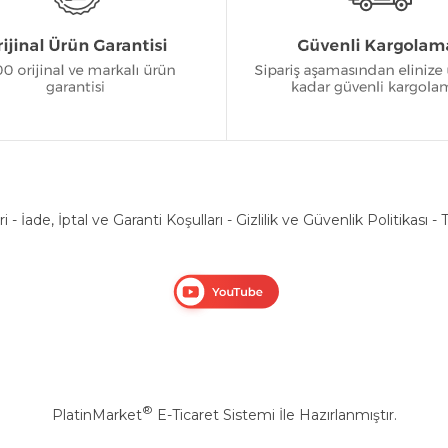
ri
-
İade, İptal ve Garanti Koşulları
-
Gizlilik ve Güvenlik Politikası
-
T
®
PlatinMarket
E-Ticaret Sistemi
İle Hazırlanmıştır.