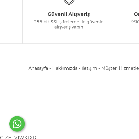
Anasayfa
-
Hakkımızda
-
İletişim
-
Müşteri Hizmetle
G-ZHTV1WKTXD