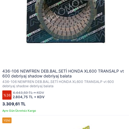
436-106 NEWFREN DEB.BAL.SETİ HONDA XL600 TRANSALP vt
600 debriyaj shadow debriyaj balata
436-106 NEWFREN DEB.BAL.SETİ HONDA XL600 TRANSALP vt 600
debriyaj shadow debriyaj balata
4.443,59 TL + KDV
%36
2.804,75 TL + KDV
3.309,61 TL