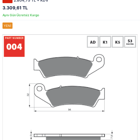
2.804,75 TL + KDV
3.309,61 TL