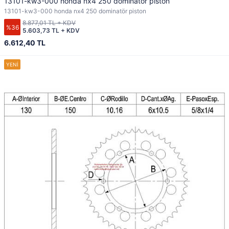
13101-kw3-000 honda nx4 250 dominatör piston
13101-kw3-000 honda nx4 250 dominatör piston
8.877,01 TL + KDV
%36
5.603,73 TL + KDV
6.612,40 TL