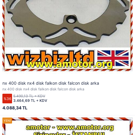
nx 400 disk nx4 disk falkon disk falcon disk arka
nx 400 disk nx4 disk falkon disk falcon disk arka
5.490,13 TL + KDV
%36
3.464,69 TL + KDV
4.088,34 TL