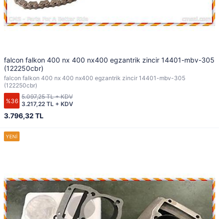
falcon falkon 400 nx 400 nx400 egzantrik zincir 14401-mbv-305
(122250cbr)
falcon falkon 400 nx 400 nx400 egzantrik zincir 14401-mbv-305
(122250cbr)
5.097,25 TL + KDV
%36
3.217,22 TL + KDV
3.796,32 TL