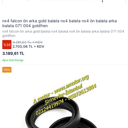
nx4 falcon ön arka gold balata nx4 balata nx4 ön balata arka
balata 071 004 goldfren
nx4 falcon ön arka gold balata nx4 balata nx4 ön balata arka balata 071 004
goldfren
4.281,02 TL + KDV
%36
2.703,06 TL + KDV
3.189,61 TL