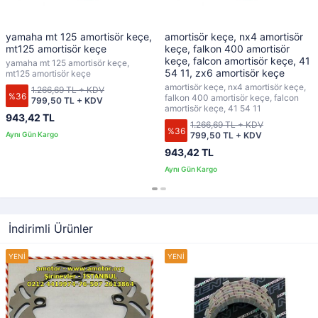
yamaha mt 125 amortisör keçe,
amortisör keçe, nx4 amortisör
mt125 amortisör keçe
keçe, falkon 400 amortisör
keçe, falcon amortisör keçe, 41
yamaha mt 125 amortisör keçe,
54 11, zx6 amortisör keçe
mt125 amortisör keçe
amortisör keçe, nx4 amortisör keçe,
1.266,69 TL + KDV
%36
falkon 400 amortisör keçe, falcon
799,50 TL + KDV
amortisör keçe, 41 54 11
943,42 TL
1.266,69 TL + KDV
%36
799,50 TL + KDV
943,42 TL
İndirimli Ürünler