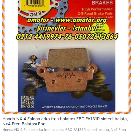
Honda NX 4 Falcon arka fren balatası EBC FA131R sinterli balata,
Nx4 Fren Balatası Ebc
Honda NX 4 Falcon arka fren balatası EBC FA131R sinterli balata, Nx4 Fren