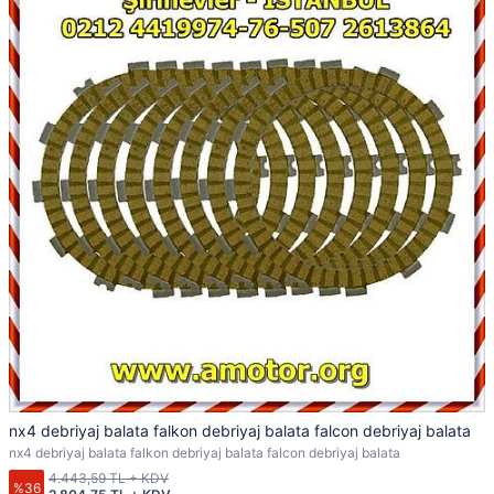
nx4 debriyaj balata falkon debriyaj balata falcon debriyaj balata
nx4 debriyaj balata falkon debriyaj balata falcon debriyaj balata
4.443,59 TL + KDV
%36