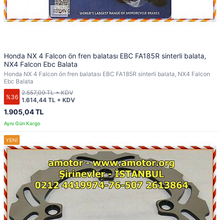
Honda NX 4 Falcon ön fren balatası EBC FA185R sinterli balata,
NX4 Falcon Ebc Balata
Honda NX 4 Falcon ön fren balatası EBC FA185R sinterli balata, NX4 Falcon
Ebc Balata
2.557,09 TL + KDV
%36
1.614,44 TL + KDV
1.905,04 TL