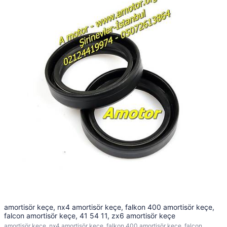
amortisör keçe, nx4 amortisör keçe, falkon 400 amortisör keçe,
falcon amortisör keçe, 41 54 11, zx6 amortisör keçe
amortisör keçe, nx4 amortisör keçe, falkon 400 amortisör keçe, falcon