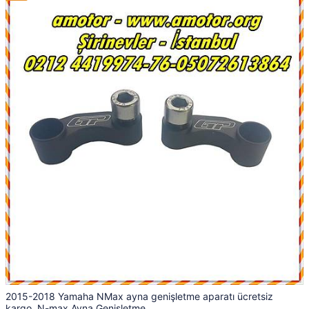
2015-2018 Yamaha NMax ayna genişletme aparatı ücretsiz
kargo, N-max Ayna Genişletme