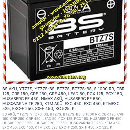
BS AKÜ, YTZ7S, YTZ7S-BS, BTZ7S, BTZ7S-BS, S 1000 RR, CBR
125, CRF 150, CRF 250, CRF 450, LEAD 50, PCX 125, PCX 150,
HUSABERG FE 450, NMAX AKÜ, HUSABERG FE 650,
HUSQVARNA TE 250, KTM AKÜ, EXC 450, EXC 450, KTMEXC
525, EXC-F 250, SX-F 450, XC 525, K
BS AKÜ, YTZ7S, YTZ7S-BS, BTZ7S, BTZ7S-BS, S 1000 RR, CBR 125, CRF
150, CRF 250, CRF 450, LEAD 50, PCX 125, PCX 150, HUSABERG FE 450,
HUSABERG FE 550, HUSABERG FE 650, HUSQVARNA TE 250, KTM AKÜ,
EXC 450, EXC 450, KTM EXC 525, EXC-F 250, SX-F 450, XC 525, K