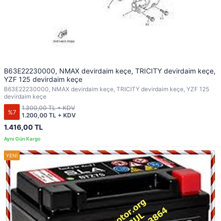
B63E22230000, NMAX devirdaim keçe, TRICITY devirdaim keçe,
YZF 125 devirdaim keçe
B63E22230000, NMAX devirdaim keçe, TRICITY devirdaim keçe, YZF 125
devirdaim keçe
1.300,00 TL + KDV
%7
1.200,00 TL + KDV
1.416,00 TL