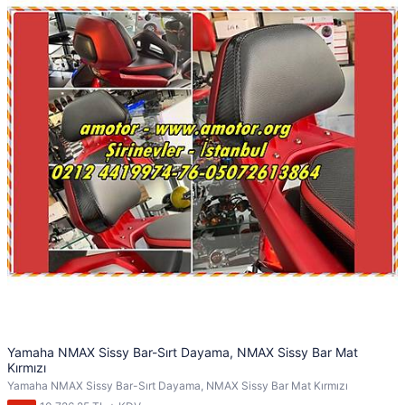
Yamaha NMAX Sissy Bar-Sırt Dayama, NMAX Sissy Bar Mat
Kırmızı
Yamaha NMAX Sissy Bar-Sırt Dayama, NMAX Sissy Bar Mat Kırmızı