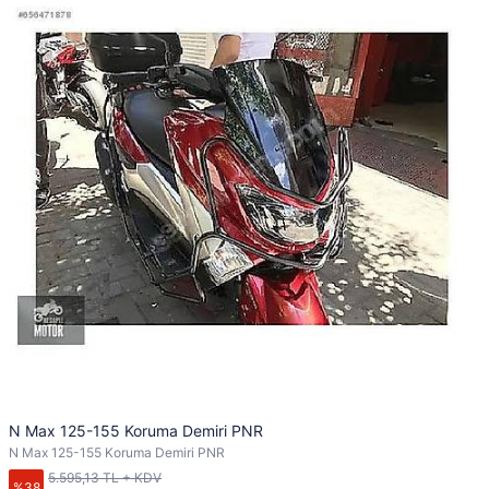
N Max 125-155 Koruma Demiri PNR
N Max 125-155 Koruma Demiri PNR
5.595,13 TL + KDV
%38