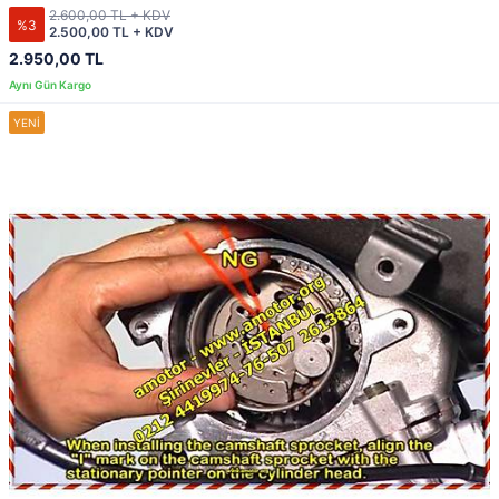
2.600,00 TL + KDV
%3
2.500,00 TL + KDV
2.950,00 TL