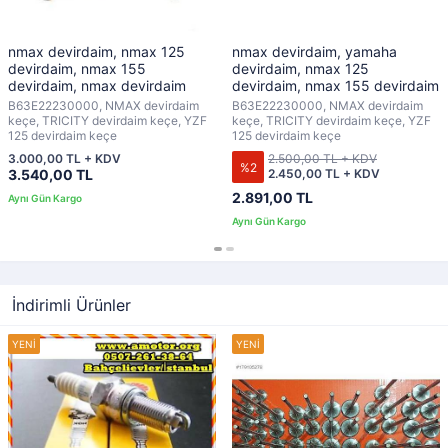
nmax devirdaim, nmax 125
nmax devirdaim, yamaha
devirdaim, nmax 155
devirdaim, nmax 125
devirdaim, nmax devirdaim
devirdaim, nmax 155 devirdaim
B63E22230000, NMAX devirdaim
B63E22230000, NMAX devirdaim
keçe, TRICITY devirdaim keçe, YZF
keçe, TRICITY devirdaim keçe, YZF
125 devirdaim keçe
125 devirdaim keçe
3.000,00 TL + KDV
2.500,00 TL + KDV
%2
3.540,00 TL
2.450,00 TL + KDV
2.891,00 TL
İndirimli Ürünler