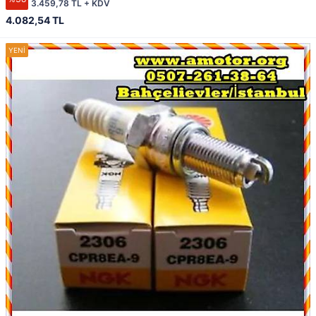
3.459,78 TL + KDV
4.082,54 TL