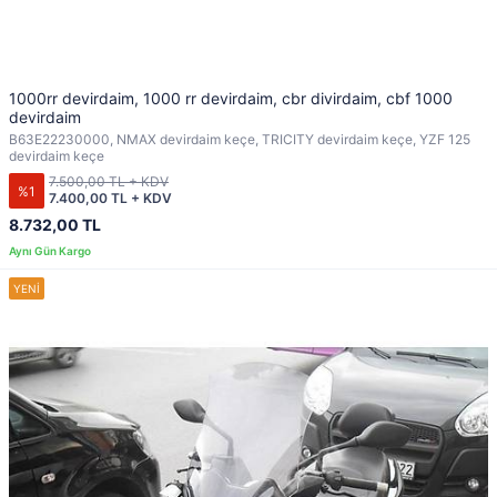
1000rr devirdaim, 1000 rr devirdaim, cbr divirdaim, cbf 1000
devirdaim
B63E22230000, NMAX devirdaim keçe, TRICITY devirdaim keçe, YZF 125
devirdaim keçe
7.500,00 TL + KDV
%1
7.400,00 TL + KDV
8.732,00 TL