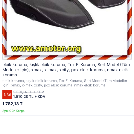
elcik koruma, kışlık elcik koruma, Tex El Koruma, Sert Model (Tüm
Modeller İçin), xmax, x-max, xcity, pcx elcik koruma, nmax elcik
koruma
elcik koruma, kışlık elcik koruma, Tex El Koruma, Sert Model (Tüm Modeller
İçin), xmax, x-max, xcity, pcx elcik koruma, nmax elcik koruma
2.391,14 TL + KDV
%36
1.510,28 TL + KDV
1.782,13 TL