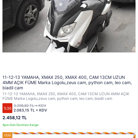
11-12-13 YAMAHA, XMAX 250, XMAX 400, CAM 13CM UZUN
4MM AÇIK FÜME Marka Logolu,zeus cam, python cam, leo cam,
biadil cam
11-12-13 YAMAHA, XMAX 250, XMAX 400, CAM 13CM UZUN 4MM AÇIK
FÜME Marka Logolu,zeus cam, python cam, leo cam, biadil cam
3.298,82 TL + KDV
%36
2.083,15 TL + KDV
2.458,12 TL