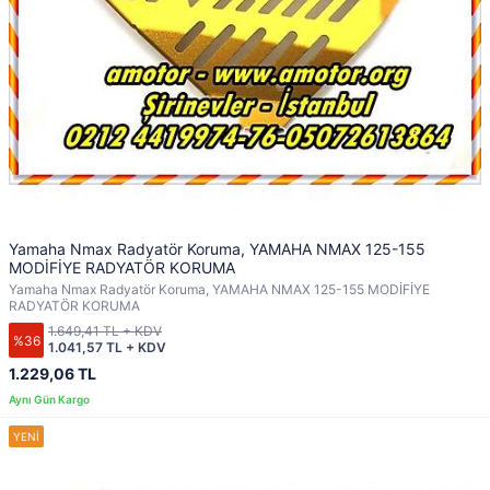
Yamaha Nmax Radyatör Koruma, YAMAHA NMAX 125-155
MODİFİYE RADYATÖR KORUMA
Yamaha Nmax Radyatör Koruma, YAMAHA NMAX 125-155 MODİFİYE
RADYATÖR KORUMA
1.649,41 TL + KDV
%36
1.041,57 TL + KDV
1.229,06 TL