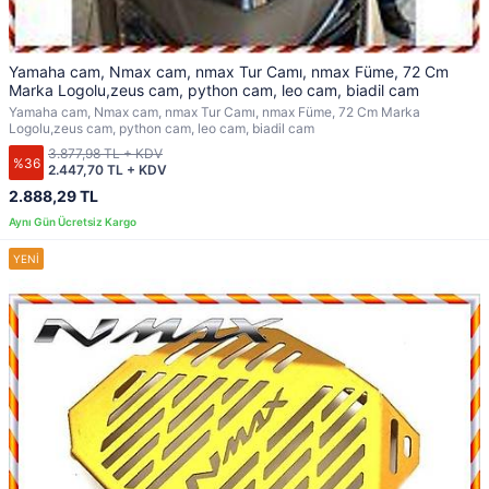
Yamaha cam, Nmax cam, nmax Tur Camı, nmax Füme, 72 Cm
Marka Logolu,zeus cam, python cam, leo cam, biadil cam
Yamaha cam, Nmax cam, nmax Tur Camı, nmax Füme, 72 Cm Marka
Logolu,zeus cam, python cam, leo cam, biadil cam
3.877,98 TL + KDV
%36
2.447,70 TL + KDV
2.888,29 TL