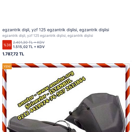
egzantrik dişli, yzf 125 egzantrik dişlisi, egzantrik dişlisi
egzantrik dişli, yzf 125 egzantrik dişlisi, egzantrik dişlisi
2.401,30 TL + KDV
%36
1.515,02 TL + KDV
1.787,72 TL