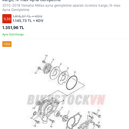
2015-2018 Yamaha NMax ayna genişletme aparatı ücretsiz kargo, N-max
Ayna Genişletme
1.815,37 TL + KDV
%36
1.145,73 TL + KDV
1.351,96 TL