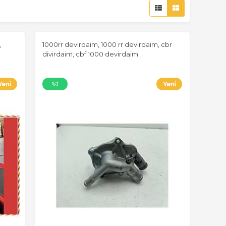
,
1000rr devirdaim, 1000 rr devirdaim, cbr
divirdaim, cbf 1000 devirdaim
%1