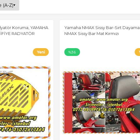
yatör Koruma, YAMAHA
Yamaha NMAX Sissy Bar-Sırt Dayama
DİFİYE RADYATÖR
NMAX Sissy Bar Mat Kırmızı
%36