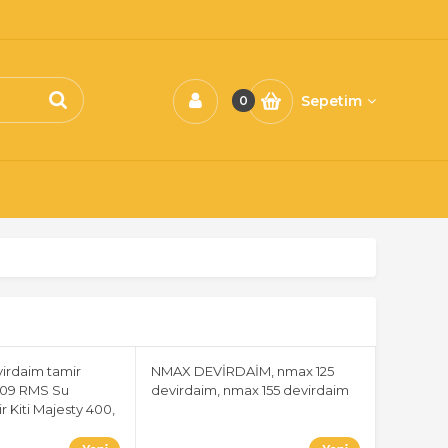
Sepetim
0
irdaim tamir
NMAX DEVİRDAİM, nmax 125
0009 RMS Su
devirdaim, nmax 155 devirdaim
 Kiti Majesty 400,