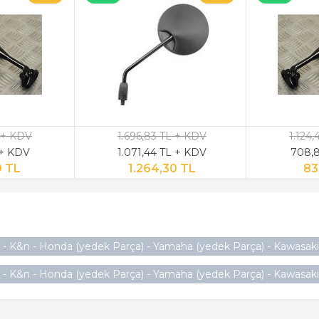
 + KDV
1.696,83 TL + KDV
1.124
 + KDV
1.071,44 TL + KDV
708,8
9 TL
1.264,30 TL
83
 - K&n - Honda (yedek Parça) - Yamaha (yedek Parça) - Kawasaki (
- K&n - Honda (yedek Parça) - Yamaha (yedek Parça) - Kawasaki (