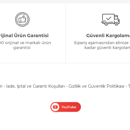
ri
-
İade, İptal ve Garanti Koşulları
-
Gizlilik ve Güvenlik Politikası
-
T