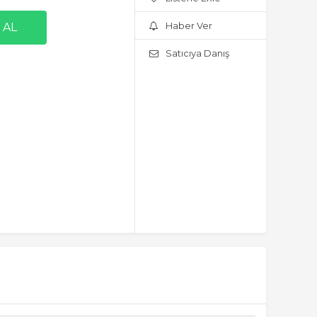
Haber Ver
Satıcıya Danış