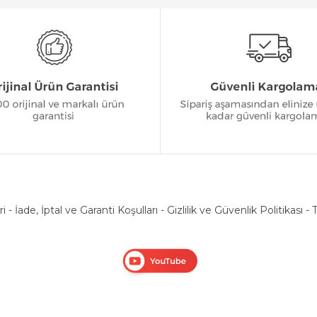
ri
-
İade, İptal ve Garanti Koşulları
-
Gizlilik ve Güvenlik Politikası
-
T