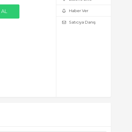
Haber Ver
Satıcıya Danış