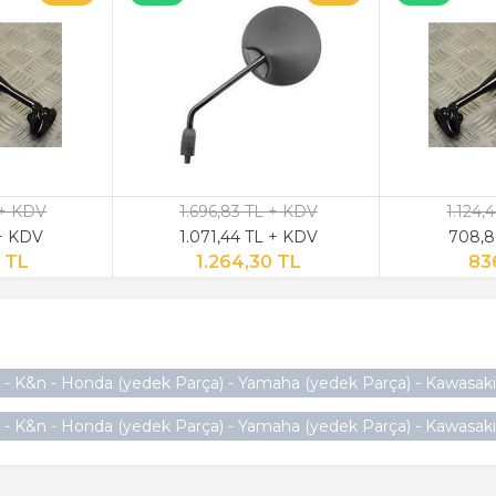
 + KDV
1.696,83 TL + KDV
1.124
 + KDV
1.071,44 TL + KDV
708,8
9 TL
1.264,30 TL
83
 - K&n - Honda (yedek Parça) - Yamaha (yedek Parça) - Kawasaki (
- K&n - Honda (yedek Parça) - Yamaha (yedek Parça) - Kawasaki (