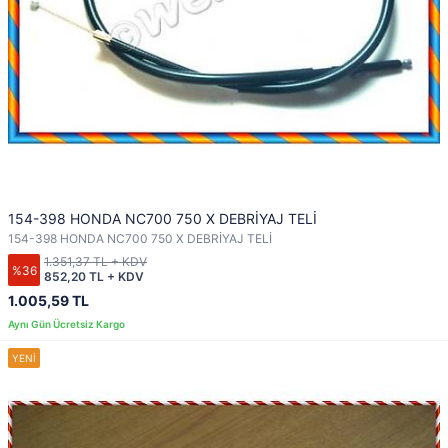
154-398 HONDA NC700 750 X DEBRİYAJ TELİ
154-398 HONDA NC700 750 X DEBRİYAJ TELİ
1.351,37 TL + KDV
%36
852,20 TL + KDV
1.005,59 TL