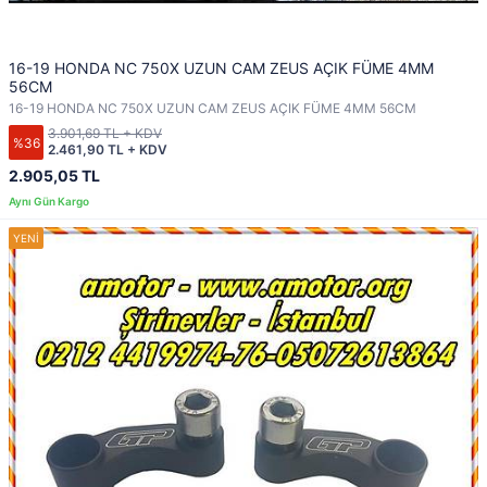
16-19 HONDA NC 750X UZUN CAM ZEUS AÇIK FÜME 4MM
56CM
16-19 HONDA NC 750X UZUN CAM ZEUS AÇIK FÜME 4MM 56CM
3.901,69 TL + KDV
%36
2.461,90 TL + KDV
2.905,05 TL