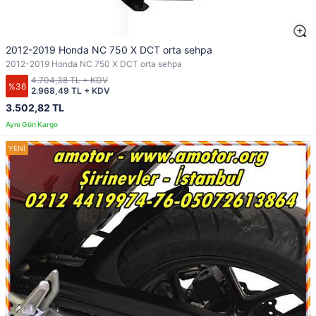
2012-2019 Honda NC 750 X DCT orta sehpa
2012-2019 Honda NC 750 X DCT orta sehpa
4.704,38 TL + KDV
%36
2.968,49 TL + KDV
3.502,82 TL