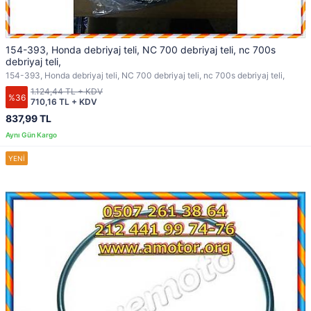
154-393, Honda debriyaj teli, NC 700 debriyaj teli, nc 700s
debriyaj teli,
154-393, Honda debriyaj teli, NC 700 debriyaj teli, nc 700s debriyaj teli,
1.124,44 TL + KDV
%36
710,16 TL + KDV
837,99 TL