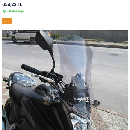
659,22 TL