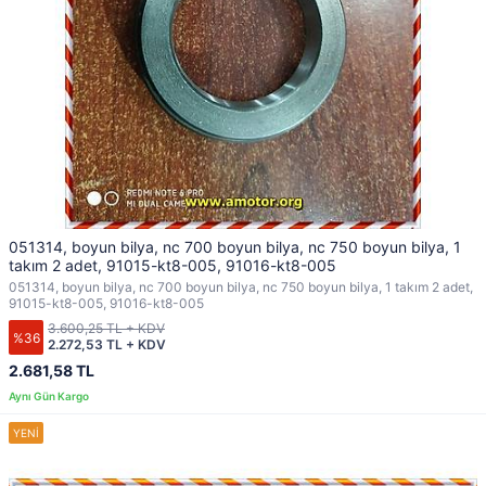
051314, boyun bilya, nc 700 boyun bilya, nc 750 boyun bilya, 1
takım 2 adet, 91015-kt8-005, 91016-kt8-005
051314, boyun bilya, nc 700 boyun bilya, nc 750 boyun bilya, 1 takım 2 adet,
91015-kt8-005, 91016-kt8-005
3.600,25 TL + KDV
%36
2.272,53 TL + KDV
2.681,58 TL