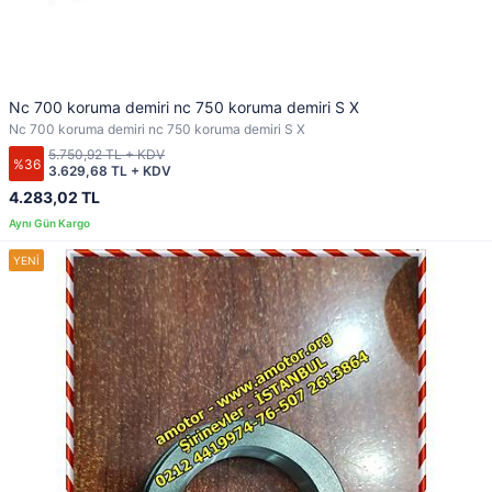
Nc 700 koruma demiri nc 750 koruma demiri S X
Nc 700 koruma demiri nc 750 koruma demiri S X
5.750,92 TL + KDV
%36
3.629,68 TL + KDV
4.283,02 TL