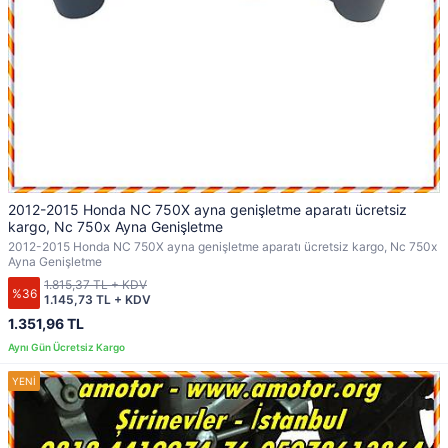
2012-2015 Honda NC 750X ayna genişletme aparatı ücretsiz
kargo, Nc 750x Ayna Genişletme
2012-2015 Honda NC 750X ayna genişletme aparatı ücretsiz kargo, Nc 750x
Ayna Genişletme
1.815,37 TL + KDV
%36
1.145,73 TL + KDV
1.351,96 TL