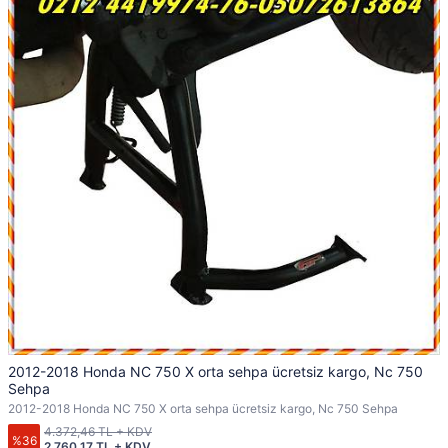
2012-2018 Honda NC 750 X orta sehpa ücretsiz kargo, Nc 750
Sehpa
2012-2018 Honda NC 750 X orta sehpa ücretsiz kargo, Nc 750 Sehpa
4.372,46 TL + KDV
%36
2.760,17 TL + KDV