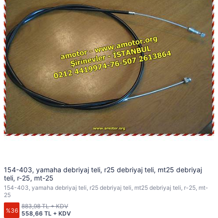
154-403, yamaha debriyaj teli, r25 debriyaj teli, mt25 debriyaj
teli, r-25, mt-25
154-403, yamaha debriyaj teli, r25 debriyaj teli, mt25 debriyaj teli, r-25, mt-
25
883,98 TL + KDV
%36
558,66 TL + KDV