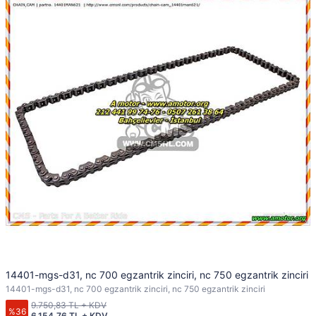
14401-mgs-d31, nc 700 egzantrik zinciri, nc 750 egzantrik zinciri
14401-mgs-d31, nc 700 egzantrik zinciri, nc 750 egzantrik zinciri
9.750,83 TL + KDV
%36
6.154,76 TL + KDV