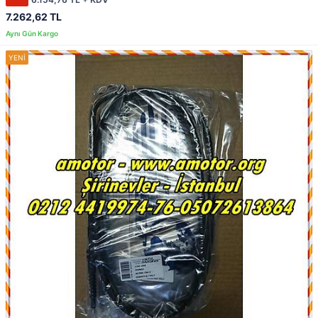
7.262,62 TL