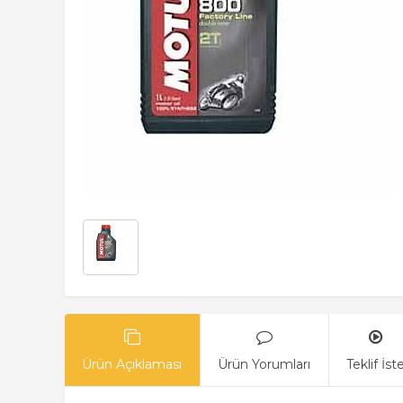
Ürün Açıklaması
Ürün Yorumları
Teklif İst