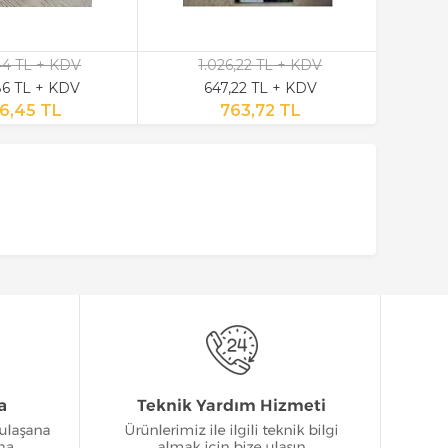
,44 TL + KDV
1.026,22 TL + KDV
6 TL + KDV
647,22 TL + KDV
6,45 TL
763,72 TL