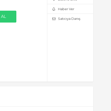
Haber Ver
Satıcıya Danış