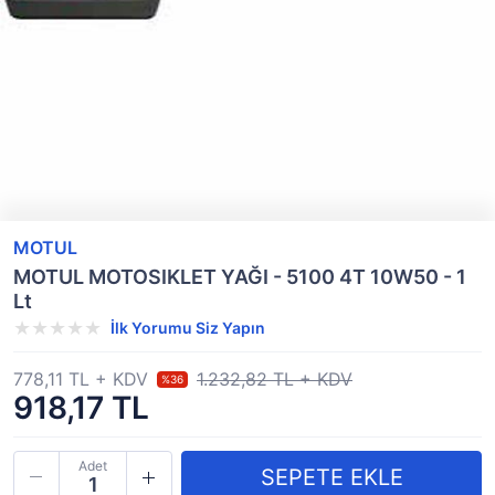
MOTUL
MOTUL MOTOSIKLET YAĞI - 5100 4T 10W50 - 1
Lt
İlk Yorumu Siz Yapın
778,11 TL + KDV
1.232,82 TL + KDV
%36
918,17 TL
Adet