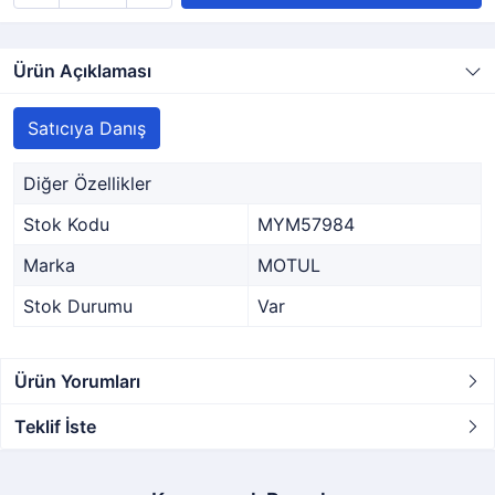
Ürün Açıklaması
Satıcıya Danış
Diğer Özellikler
Stok Kodu
MYM57984
Marka
MOTUL
Stok Durumu
Var
Ürün Yorumları
Teklif İste