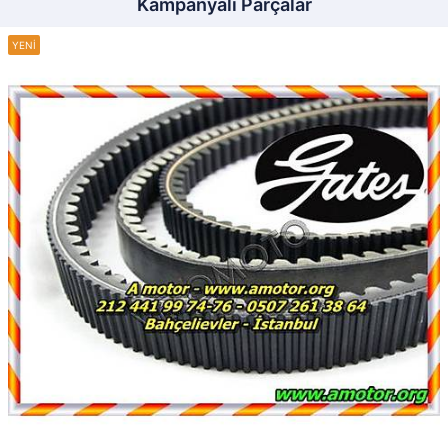
Kampanyalı Parçalar