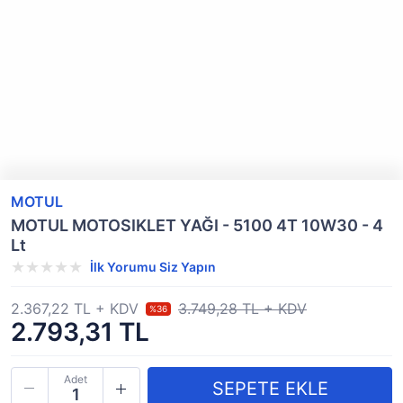
MOTUL
MOTUL MOTOSIKLET YAĞI - 5100 4T 10W30 - 4
Lt
İlk Yorumu Siz Yapın
2.367,22 TL + KDV
3.749,28 TL + KDV
%36
2.793,31 TL
Adet