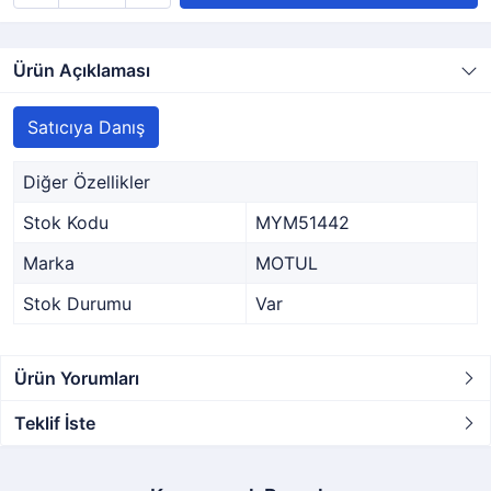
Ürün Açıklaması
Satıcıya Danış
Diğer Özellikler
Stok Kodu
MYM51442
Marka
MOTUL
Stok Durumu
Var
Ürün Yorumları
Teklif İste