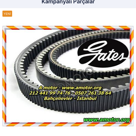
Kampanyalı Parçalar