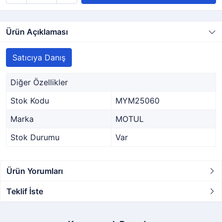
Ürün Açıklaması
Satıcıya Danış
Diğer Özellikler
Stok Kodu
MYM25060
Marka
MOTUL
Stok Durumu
Var
Ürün Yorumları
Teklif İste