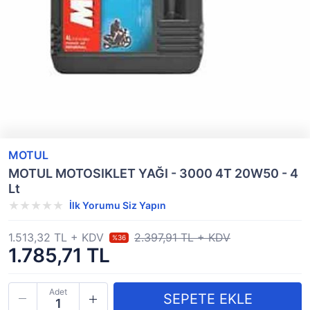
MOTUL
MOTUL MOTOSIKLET YAĞI - 3000 4T 20W50 - 4
Lt
İlk Yorumu Siz Yapın
1.513,32 TL + KDV
2.397,91 TL + KDV
%36
1.785,71 TL
Adet