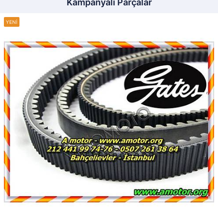
Kampanyalı Parçalar