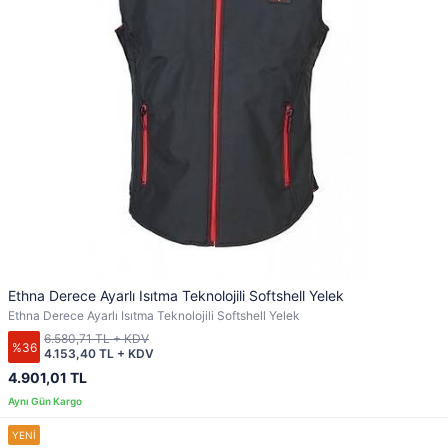
Ethna Derece Ayarlı Isıtma Teknolojili Softshell Yelek
Ethna Derece Ayarlı Isıtma Teknolojili Softshell Yelek
6.580,71 TL + KDV
%36
4.153,40 TL + KDV
4.901,01 TL