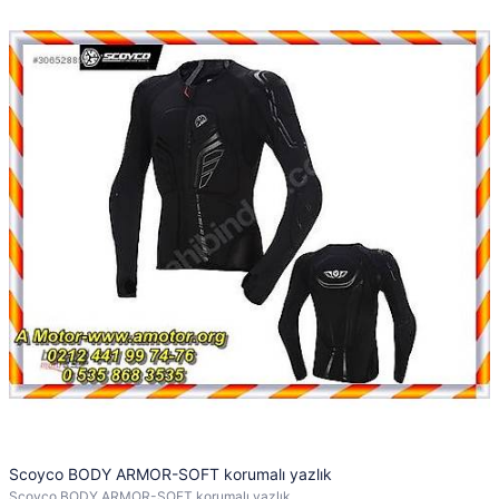
Scoyco BODY ARMOR-SOFT korumalı yazlık
Scoyco BODY ARMOR-SOFT korumalı yazlık