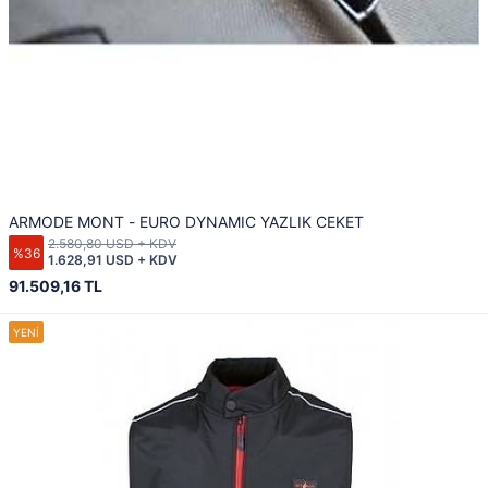
ARMODE MONT - EURO DYNAMIC YAZLIK CEKET
2.580,80 USD + KDV
%36
1.628,91 USD + KDV
91.509,16 TL