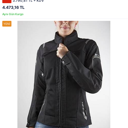
3.790,81 TL + KDV
4.473,16 TL