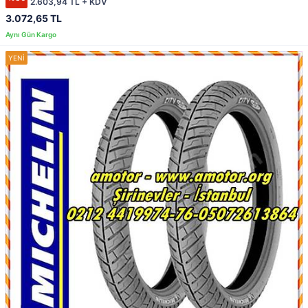
2.603,94 TL + KDV
3.072,65 TL