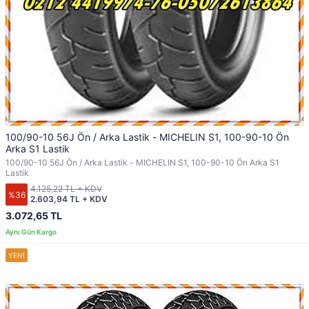
100/90-10 56J Ön / Arka Lastik - MICHELIN S1, 100-90-10 Ön
Arka S1 Lastik
100/90-10 56J Ön / Arka Lastik - MICHELIN S1, 100-90-10 Ön Arka S1
Lastik
4.125,22 TL + KDV
%36
2.603,94 TL + KDV
3.072,65 TL