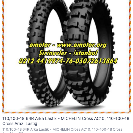
110/100-18 64R Arka Lastik - MICHELIN Cross AC10, 110-100-18
Cross Arazi Lastiği
110/100-18 64R Arka Lastik - MICHELIN Cross AC10, 110-100-18 Cross