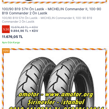
100/90 B19 57H Ön Lastik - MICHELIN Commander II, 100-90
B19 Commander 2 Ön Lastik
100/90 B19 57H Ön Lastik - MICHELIN Commander II, 100-90 B19
Commander 2 Ön Lastik
15.674,48 TL + KDV
%36
9.894,96 TL + KDV
11.676,05 TL