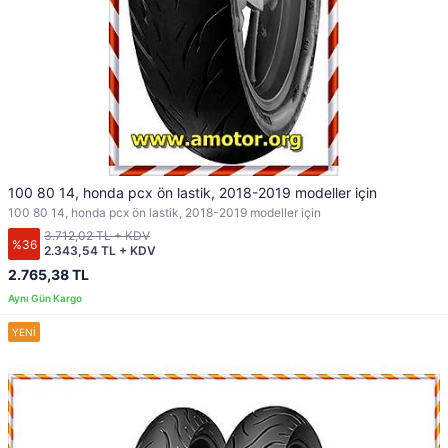
100 80 14, honda pcx ön lastik, 2018-2019 modeller için
100 80 14, honda pcx ön lastik, 2018-2019 modeller için
3.712,02 TL + KDV
%36
2.343,54 TL + KDV
2.765,38 TL