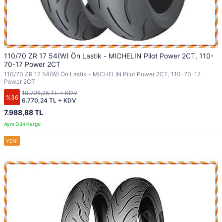
110/70 ZR 17 54(W) Ön Lastik - MICHELIN Pilot Power 2CT, 110-
70-17 Power 2CT
110/70 ZR 17 54(W) Ön Lastik - MICHELIN Pilot Power 2CT, 110-70-17
Power 2CT
10.726,25 TL + KDV
%36
6.770,24 TL + KDV
7.988,88 TL