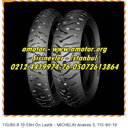
110/80 R 19 59H Ön Lastik - MICHELIN Anakee 3, 110-80-19