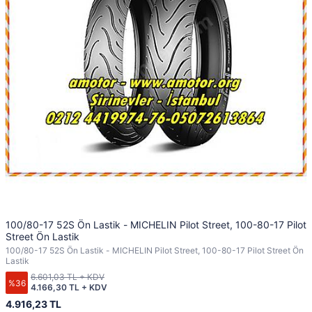
100/80-17 52S Ön Lastik - MICHELIN Pilot Street, 100-80-17 Pilot
Street Ön Lastik
100/80-17 52S Ön Lastik - MICHELIN Pilot Street, 100-80-17 Pilot Street Ön
Lastik
6.601,03 TL + KDV
%36
4.166,30 TL + KDV
4.916,23 TL