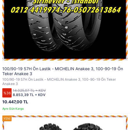
100/90-19 57H Ön Lastik - MICHELIN Anakee 3, 100-90-19 Ön
Teker Anakee 3
100/90-19 57H Ön Lastik - MICHELIN Anakee 3, 100-90-19 Ön Teker
Anakee 3
14.025,07 TL + KDV
%36
8.853,39 TL + KDV
10.447,00 TL