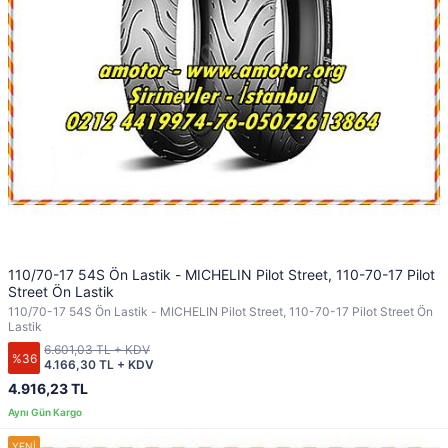
110/70-17 54S Ön Lastik - MICHELIN Pilot Street, 110-70-17 Pilot
Street Ön Lastik
110/70-17 54S Ön Lastik - MICHELIN Pilot Street, 110-70-17 Pilot Street Ön
Lastik
6.601,03 TL + KDV
%36
4.166,30 TL + KDV
4.916,23 TL