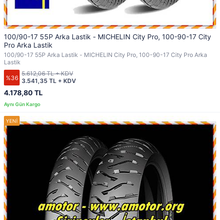
100/90-17 55P Arka Lastik - MICHELIN City Pro, 100-90-17 City
Pro Arka Lastik
100/90-17 55P Arka Lastik - MICHELIN City Pro, 100-90-17 City Pro Arka
Lastik
5.612,06 TL + KDV
%36
3.541,35 TL + KDV
4.178,80 TL