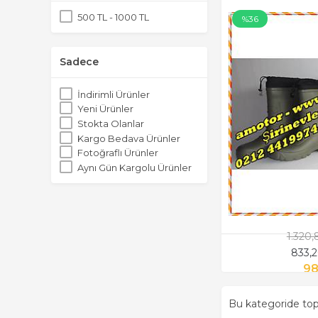
500 TL - 1000 TL
%36
Sadece
İndirimli Ürünler
Yeni Ürünler
Stokta Olanlar
Kargo Bedava Ürünler
Fotoğraflı Ürünler
Aynı Gün Kargolu Ürünler
1.320
833,
98
Bu kategoride t