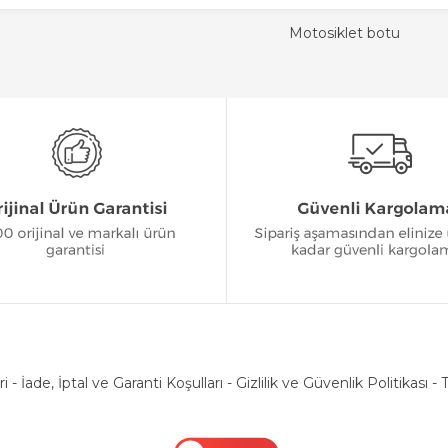
Motosiklet botu
ri
-
İade, İptal ve Garanti Koşulları
-
Gizlilik ve Güvenlik Politikası
-
T