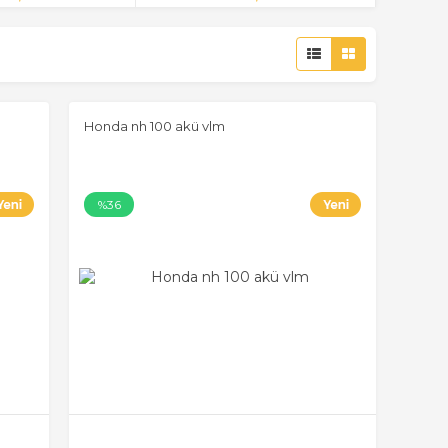
Honda nh 100 akü vlm
%36