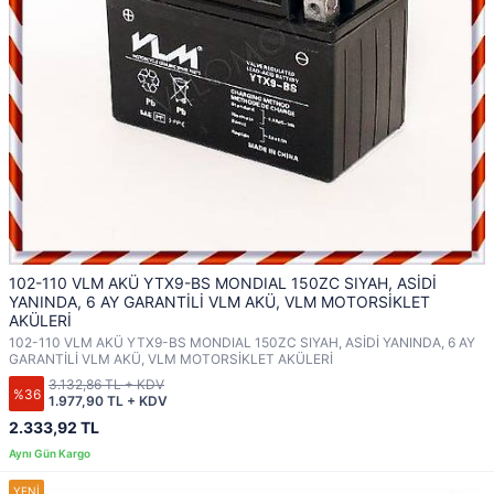
102-110 VLM AKÜ YTX9-BS MONDIAL 150ZC SIYAH, ASİDİ
YANINDA, 6 AY GARANTİLİ VLM AKÜ, VLM MOTORSİKLET
AKÜLERİ
102-110 VLM AKÜ YTX9-BS MONDIAL 150ZC SIYAH, ASİDİ YANINDA, 6 AY
GARANTİLİ VLM AKÜ, VLM MOTORSİKLET AKÜLERİ
3.132,86 TL + KDV
%36
1.977,90 TL + KDV
2.333,92 TL