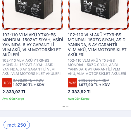
102-110 VLM AKÜ YTX9-BS
102-110 VLM AKÜ YTX9-BS
MONDIAL 150ZAT SIYAH, ASİDİ
MONDIAL 150ZC SIYAH, ASİDİ
YANINDA, 6 AY GARANTİLİ
YANINDA, 6 AY GARANTİLİ
VLM AKÜ, VLM MOTORSİKLET
VLM AKÜ, VLM MOTORSİKLET
AKÜLERİ
AKÜLERİ
102-110 VLM AKÜ YTX9-BS
102-110 VLM AKÜ YTX9-BS
MONDIAL 150ZAT SIYAH, ASİDİ
MONDIAL 150ZC SIYAH, ASİDİ
YANINDA, 6 AY GARANTİLİ VLM
YANINDA, 6 AY GARANTİLİ VLM
AKÜ, VLM MOTORSİKLET AKÜLERİ
AKÜ, VLM MOTORSİKLET AKÜLERİ
3.132,86 TL + KDV
3.132,86 TL + KDV
%36
%36
1.977,90 TL + KDV
1.977,90 TL + KDV
2.333,92 TL
2.333,92 TL
mct 250