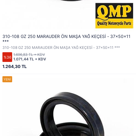
310-108 GZ 250 MARAUDER ÖN MAŞA YAĞ KEÇESİ - 37x50x11
***
310-108 GZ 250 MARAUDER ÖN MAŞA YAĞ KEÇESİ - 37x50x11 ***
1.696,83 TL + KDV
%36
1.071,44 TL + KDV
1.264,30 TL