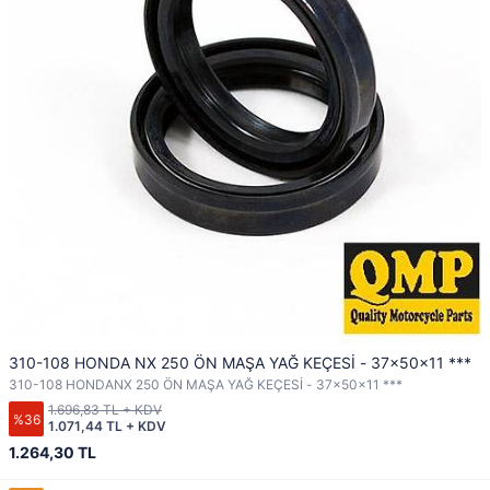
310-108 HONDA NX 250 ÖN MAŞA YAĞ KEÇESİ - 37x50x11 ***
310-108 HONDANX 250 ÖN MAŞA YAĞ KEÇESİ - 37x50x11 ***
1.696,83 TL + KDV
%36
1.071,44 TL + KDV
1.264,30 TL