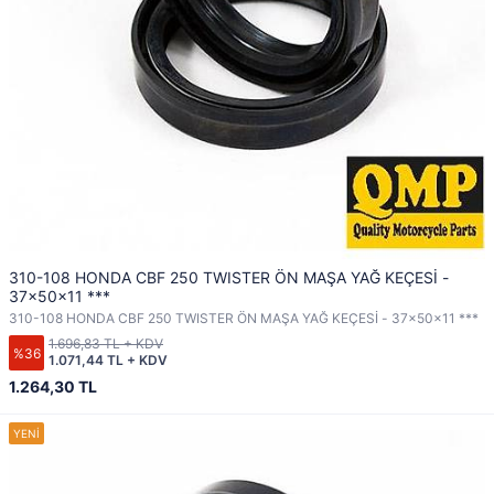
310-108 HONDA CBF 250 TWISTER ÖN MAŞA YAĞ KEÇESİ -
37x50x11 ***
310-108 HONDA CBF 250 TWISTER ÖN MAŞA YAĞ KEÇESİ - 37x50x11 ***
1.696,83 TL + KDV
%36
1.071,44 TL + KDV
1.264,30 TL