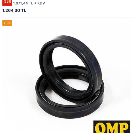
%36
1.071,44 TL + KDV
1.264,30 TL