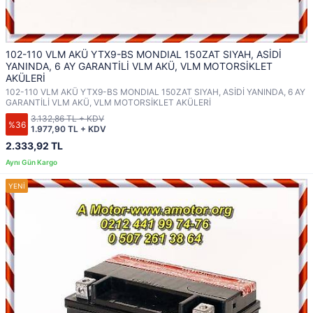
102-110 VLM AKÜ YTX9-BS MONDIAL 150ZAT SIYAH, ASİDİ
YANINDA, 6 AY GARANTİLİ VLM AKÜ, VLM MOTORSİKLET
AKÜLERİ
102-110 VLM AKÜ YTX9-BS MONDIAL 150ZAT SIYAH, ASİDİ YANINDA, 6 AY
GARANTİLİ VLM AKÜ, VLM MOTORSİKLET AKÜLERİ
3.132,86 TL + KDV
%36
1.977,90 TL + KDV
2.333,92 TL