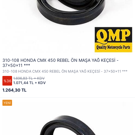
310-108 HONDA CMX 450 REBEL ÖN MAŞA YAĞ KEÇESİ -
37x50x11 ***
310-108 HONDA CMX 450 REBEL ÖN MAŞA YAĞ KEÇESİ - 37x50x11 ***
1.696,83 TL + KDV
%36
1.071,44 TL + KDV
1.264,30 TL