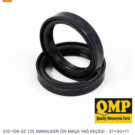
310-108 GZ 125 MARAUDER ÖN MAŞA YAĞ KEÇESİ - 37x50x11