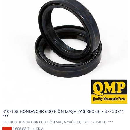
310-108 HONDA CBR 600 F ÖN MAŞA YAĞ KEÇESİ - 37x50x11
***
310-108 HONDA CBR 600 F ÖN MAŞA YAĞ KEÇESİ - 37x50x11 ***
1.696,83 TL + KDV