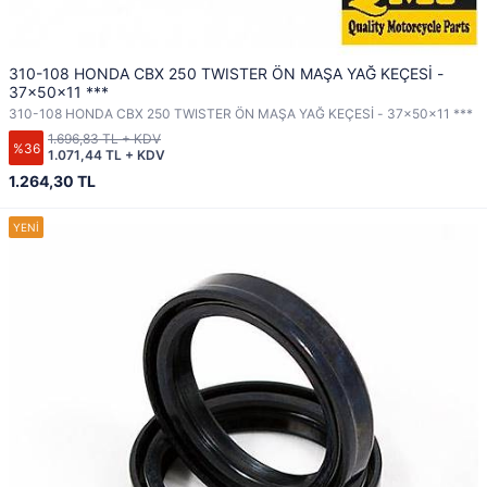
310-108 HONDA CBX 250 TWISTER ÖN MAŞA YAĞ KEÇESİ -
37x50x11 ***
310-108 HONDA CBX 250 TWISTER ÖN MAŞA YAĞ KEÇESİ - 37x50x11 ***
1.696,83 TL + KDV
%36
1.071,44 TL + KDV
1.264,30 TL